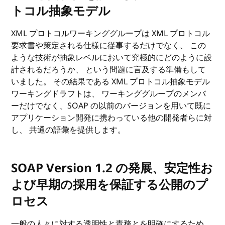
トコル抽象モデル
XML プロトコルワーキンググループは XML プロトコル
要求書や策定される仕様に従事するだけでなく、 この
ような技術が抽象レベルにおいて究極的にどのように設
計されるだろうか、 という問題に言及する準備もして
いました。 その結果である XML プロトコル抽象モデル
ワーキングドラフトは、 ワーキンググループのメンバ
ーだけでなく、SOAP の以前のバージョンを用いて既に
アプリケーション開発に携わっている他の開発者らに対
し、 共通の語彙を提供します。
SOAP Version 1.2 の発展、安定性お
よび早期の採用を保証する公開のプ
ロセス
一般の人々に対する透明性と責務とを明確にするため、