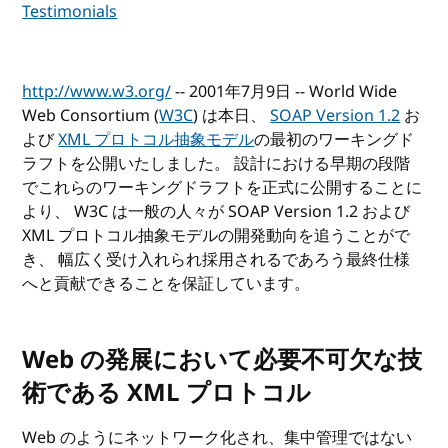
Testimonials
http://www.w3.org/
-- 2001年7月9日 -- World Wide
Web Consortium (
W3C
) は本日、
SOAP Version 1.2
お
よび
XML プロトコル抽象モデル
の最初のワーキングド
ラフトを公開いたしました。 設計における早期の段階
でこれらのワーキングドラフトを正式に公開することに
より、 W3C は一般の人々が SOAP Version 1.2 および
XML プロトコル抽象モデルの開発動向を追うことがで
き、 幅広く受け入れられ採用されるであろう最終仕様
へと貢献できることを保証しています。
Web の発展において必要不可欠な技
術である XML プロトコル
Web のようにネットワーク化され、集中管理ではない