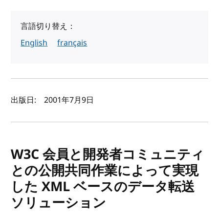
言語切り替え：
English
français
著者と公開日
出版日:
2001年7月9日
W3C 会員と開発者コミュニティ
との公開共同作業によって実現
した XML ベースのデータ転送
ソリューション