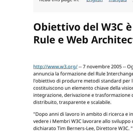
Obiettivo del W3C è
Rule e Web Architec
http://www.w3.org/
-- 7 novembre 2005 -- O
annuncia la formazione del Rule Interchang
l'obiettivo di produrre metodi standard per 
costituiscono un elemento chiave della vis
integrazione, derivazione e trasformazione d
distribuito, trasparente e scalabile.
"Dopo anni di lavoro in ambito di ricerca e in
vedere i Membri W3C lavorare allo sviluppo 
dichiarato Tim Berners-Lee, Direttore W3C. "L