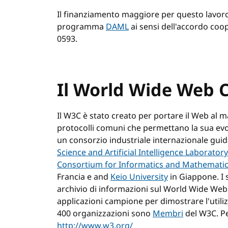
Il finanziamento maggiore per questo lavor
programma
DAML
ai sensi dell'accordo co
0593.
Il World Wide Web 
Il W3C è stato creato per portare il Web al 
protocolli comuni che permettano la sua evol
un consorzio industriale internazionale gu
Science and Artificial Intelligence Laboratory
Consortium for Informatics and Mathemati
Francia e and
Keio University
in Giappone. I 
archivio di informazioni sul World Wide Web p
applicazioni campione per dimostrare l'utiliz
400 organizzazioni sono
Membri
del W3C. Pe
http://www.w3.org/