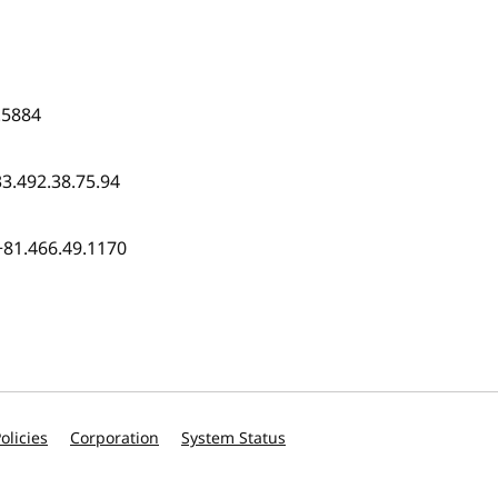
.5884
33.492.38.75.94
+81.466.49.1170
olicies
Corporation
System Status