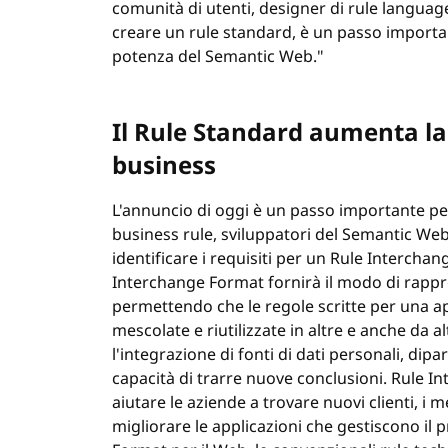
comunità di utenti, designer di rule languag
creare un rule standard, è un passo import
potenza del Semantic Web."
Il Rule Standard aumenta la 
business
L'annuncio di oggi è un passo importante per 
business rule, sviluppatori del Semantic Web,
identificare i requisiti per un Rule Interch
Interchange Format fornirà il modo di rappre
permettendo che le regole scritte per una ap
mescolate e riutilizzate in altre e anche da al
l'integrazione di fonti di dati personali, dipa
capacità di trarre nuove conclusioni. Rule 
aiutare le aziende a trovare nuovi clienti, i m
migliorare le applicazioni che gestiscono il