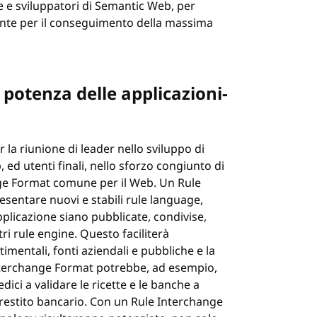
e e sviluppatori di Semantic Web, per
ante per il conseguimento della massima
potenza delle applicazioni-
la riunione di leader nello sviluppo di
 ed utenti finali, nello sforzo congiunto di
ange Format comune per il Web. Un Rule
sentare nuovi e stabili rule language,
plicazione siano pubblicate, condivise,
tri rule engine. Questo faciliterà
rtimentali, fonti aziendali e pubbliche e la
Interchange Format potrebbe, ad esempio,
edici a validare le ricette e le banche a
 prestito bancario. Con un Rule Interchange