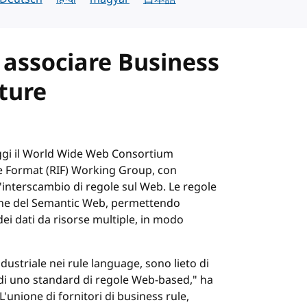
 associare Business
ture
ggi il World Wide Web Consortium
e Format (RIF) Working Group, con
l'interscambio di regole sul Web. Le regole
ione del Semantic Web, permettendo
ei dati da risorse multiple, in modo
dustriale nei rule language, sono lieto di
di uno standard di regole Web-based," ha
'unione di fornitori di business rule,