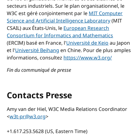
secteurs industriels. Sur le plan organisationnel, le
W3C est géré conjointement par le
MIT Computer
Science and Artificial Intelligence Laboratory
(MIT
CSAIL) aux États-Unis, le
European Research
Consortium for Informatics and Mathematics
(ERCIM) basé en France, l'
Université de Keio
au Japon
et l'
Université Beihang
en Chine. Pour de plus amples
informations, consultez
https://www.w3.org/
Fin du communiqué de presse
Contacts Presse
Amy van der Hiel, W3C Media Relations Coordinator
<
w3t-pr@w3.org
>
+1.617.253.5628 (US, Eastern Time)