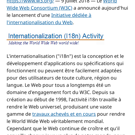
https://www.w3.org/
— 9 juillet 2018 — Le
World
Wide Web Consortium (W3C)
a announcé aujourd'hui
le lancement d'une
Initiative dédiée à
l'internationalisation du Web
.
L'internationalisation ("i18n") est la conception et le
développement d'applications ou spécifications qui
fonctionnent ou peuvent être facilement adaptées
pour des utilisateurs de toute culture, région ou
langue. Le Web pour tous a longtemps été un
domaine d'engagement fort du W3C. Depuis sa
création au début de 1998, l'activité i18n travaille à
rendre le Web universel, produisant une vaste
gamme de
travaux achevés et en cours
pour rendre
le World Wide Web véritablement mondial.
Cependant que le Web continue de croître et qu'il