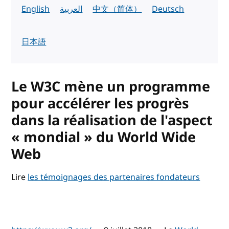
English
العربية
中文（简体）
Deutsch
日本語
Le W3C mène un programme
pour accélérer les progrès
dans la réalisation de l'aspect
« mondial » du World Wide
Web
Lire
les témoignages des partenaires fondateurs