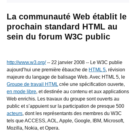
La communauté Web établit le
prochain standard HTML au
sein du forum W3C public
http://www.w3.org/
-- 22 janvier 2008 -- Le W3C publie
aujourd’hui une première ébauche de
HTML 5
, révision
majeure du langage de balisage Web. Avec HTML 5, le
Groupe de travail HTML
crée une spécification ouverte,
en mode libre
, et destinée au contenu et aux applications
Web enrichis. Les travaux du groupe sont ouverts au
public et s’appuient sur la participation de presque 500
acteurs
, dont les représentants des membres du W3C
tels que ACCESS, AOL, Apple, Google, IBM, Microsoft,
Mozilla, Nokia, et Opera.