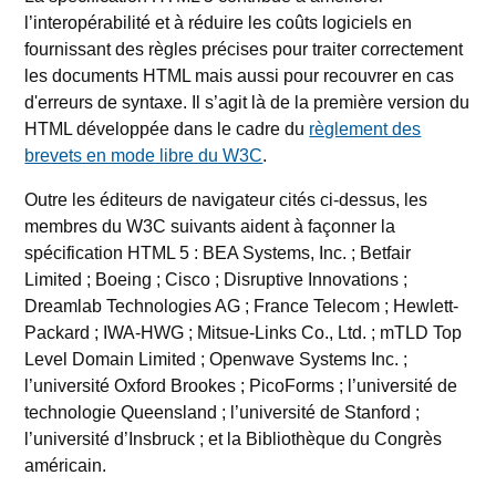
l’interopérabilité et à réduire les coûts logiciels en
fournissant des règles précises pour traiter correctement
les documents HTML mais aussi pour recouvrer en cas
d'erreurs de syntaxe. Il s’agit là de la première version du
HTML développée dans le cadre du
règlement des
brevets en mode libre du W3C
.
Outre les éditeurs de navigateur cités ci-dessus, les
membres du W3C suivants aident à façonner la
spécification HTML 5 : BEA Systems, Inc. ; Betfair
Limited ; Boeing ; Cisco ; Disruptive Innovations ;
Dreamlab Technologies AG ; France Telecom ; Hewlett-
Packard ; IWA-HWG ; Mitsue-Links Co., Ltd. ; mTLD Top
Level Domain Limited ; Openwave Systems Inc. ;
l’université Oxford Brookes ; PicoForms ; l’université de
technologie Queensland ; l’université de Stanford ;
l’université d’Insbruck ; et la Bibliothèque du Congrès
américain.