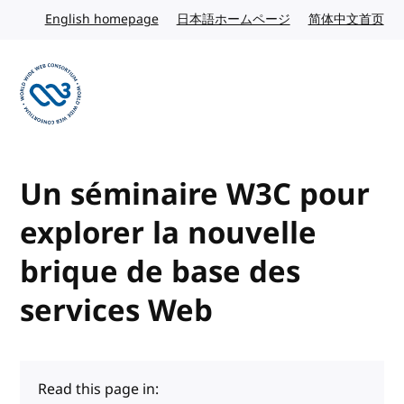
Skip to content
English homepage
English website
日本語ホームページ
Japanese website
简体中文首页
Chi
Visit the W3C homepage
Un séminaire W3C pour
explorer la nouvelle
brique de base des
services Web
Read this page in: