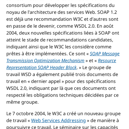
consortium pour développer les spécifications du
noyau de l'architecture des services Web. SOAP 1.2
est déjà une recommandation W3C et d'autres sont
en passe de le devenir, comme WSDL 2.0. En août
2004, deux nouvelles spécifications liées à SOAP ont
atteint le stade de recommandations candidates,
indiquant ainsi que le W3C les considère comme
prêtes à être implémentées. Ce sont «
SOAP Message
Transmission Optimization Mechanism
» et «
Resource
Representation SOAP Header Block
. » Le groupe de
travail WSD a également publié trois documents de
travail en « dernier appel » pour des spécifications
WSDL 2.0, indiquant par là que ces documents ont
respecté les obligations techniques décidées par ce
même groupe.
Le 7 octobre 2004, le W3C a créé un nouveau groupe
de travail «
Web Services Addressing
» de manière à
poursuivre ce travail. Le séminaire sur les capacités