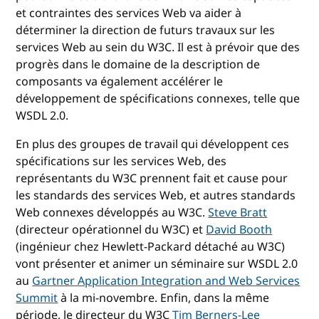
et contraintes des services Web va aider à
déterminer la direction de futurs travaux sur les
services Web au sein du W3C. Il est à prévoir que des
progrès dans le domaine de la description de
composants va également accélérer le
développement de spécifications connexes, telle que
WSDL 2.0.
En plus des groupes de travail qui développent ces
spécifications sur les services Web, des
représentants du W3C prennent fait et cause pour
les standards des services Web, et autres standards
Web connexes développés au W3C.
Steve Bratt
(directeur opérationnel du W3C) et
David Booth
(ingénieur chez Hewlett-Packard détaché au W3C)
vont présenter et animer un séminaire sur WSDL 2.0
au
Gartner Application Integration and Web Services
Summit
à la mi-novembre. Enfin, dans la même
période, le directeur du W3C
Tim Berners-Lee