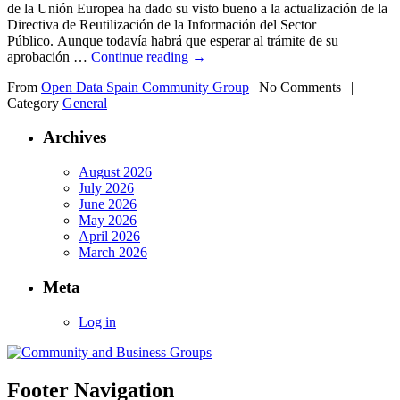
de la Unión Europea ha dado su visto bueno a la actualización de la
Directiva de Reutilización de la Información del Sector
Público. Aunque todavía habrá que esperar al trámite de su
aprobación …
Continue reading
→
From
Open Data Spain Community Group
|
No Comments |
|
Category
General
Archives
August 2026
July 2026
June 2026
May 2026
April 2026
March 2026
Meta
Log in
Footer Navigation