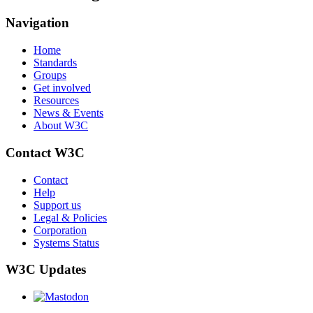
Navigation
Home
Standards
Groups
Get involved
Resources
News & Events
About W3C
Contact W3C
Contact
Help
Support us
Legal & Policies
Corporation
Systems Status
W3C Updates