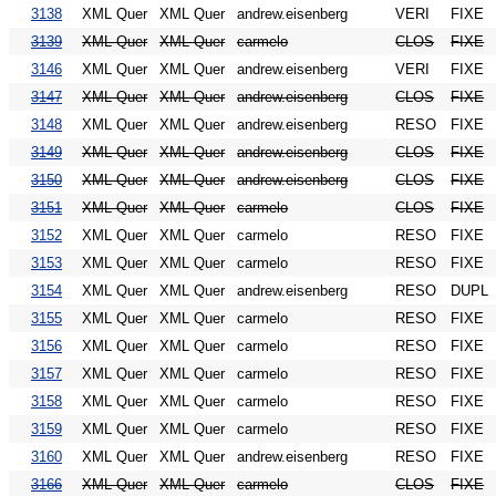
3138
XML Quer
XML Quer
andrew.eisenberg
VERI
FIXE
3139
XML Quer
XML Quer
carmelo
CLOS
FIXE
3146
XML Quer
XML Quer
andrew.eisenberg
VERI
FIXE
3147
XML Quer
XML Quer
andrew.eisenberg
CLOS
FIXE
3148
XML Quer
XML Quer
andrew.eisenberg
RESO
FIXE
3149
XML Quer
XML Quer
andrew.eisenberg
CLOS
FIXE
3150
XML Quer
XML Quer
andrew.eisenberg
CLOS
FIXE
3151
XML Quer
XML Quer
carmelo
CLOS
FIXE
3152
XML Quer
XML Quer
carmelo
RESO
FIXE
3153
XML Quer
XML Quer
carmelo
RESO
FIXE
3154
XML Quer
XML Quer
andrew.eisenberg
RESO
DUPL
3155
XML Quer
XML Quer
carmelo
RESO
FIXE
3156
XML Quer
XML Quer
carmelo
RESO
FIXE
3157
XML Quer
XML Quer
carmelo
RESO
FIXE
3158
XML Quer
XML Quer
carmelo
RESO
FIXE
3159
XML Quer
XML Quer
carmelo
RESO
FIXE
3160
XML Quer
XML Quer
andrew.eisenberg
RESO
FIXE
3166
XML Quer
XML Quer
carmelo
CLOS
FIXE