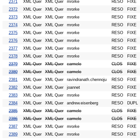
2371
XML Quer
XML Quer
mrorke
RESO
FIXE
2372
XML Quer
XML Quer
mrorke
RESO
FIXE
2373
XML Quer
XML Quer
mrorke
RESO
FIXE
2374
XML Quer
XML Quer
mrorke
RESO
FIXE
2375
XML Quer
XML Quer
mrorke
RESO
FIXE
2376
XML Quer
XML Quer
mrorke
RESO
FIXE
2377
XML Quer
XML Quer
mrorke
RESO
FIXE
2378
XML Quer
XML Quer
mrorke
RESO
FIXE
2379
XML Quer
XML Quer
carmelo
CLOS
FIXE
2380
XML Quer
XML Quer
carmelo
CLOS
FIXE
2381
XML Quer
XML Quer
ravindranath.chennoju
RESO
FIXE
2382
XML Quer
XML Quer
joannet
RESO
FIXE
2383
XML Quer
XML Quer
mrorke
RESO
FIXE
2384
XML Quer
XML Quer
andrew.eisenberg
RESO
DUPL
2385
XML Quer
XML Quer
carmelo
CLOS
FIXE
2386
XML Quer
XML Quer
carmelo
CLOS
FIXE
2387
XML Quer
XML Quer
mrorke
RESO
FIXE
2389
XML Quer
XML Quer
mrorke
RESO
FIXE