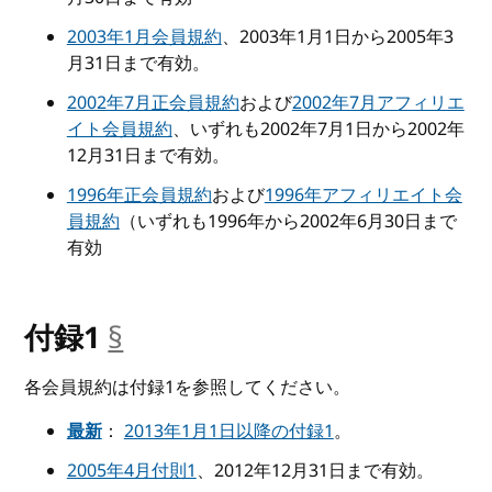
2003年1月会員規約
、2003年1月1日から2005年3
月31日まで有効。
2002年7月正会員規約
および
2002年7月アフィリエ
イト会員規約
、いずれも2002年7月1日から2002年
12月31日まで有効。
1996年正会員規約
および
1996年アフィリエイト会
員規約
（いずれも1996年から2002年6月30日まで
有効
付録1
§
__anchor
各会員規約は付録1を参照してください。
最新
：
2013年1月1日以降の付録1
。
2005年4月付則1
、2012年12月31日まで有効。