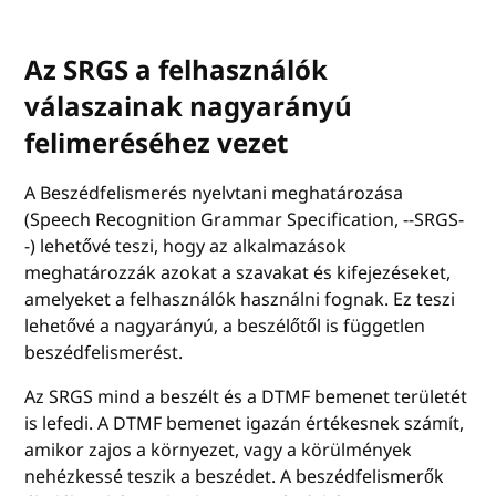
Az SRGS a felhasználók
válaszainak nagyarányú
felimeréséhez vezet
A Beszédfelismerés nyelvtani meghatározása
(Speech Recognition Grammar Specification, --SRGS-
-) lehetővé teszi, hogy az alkalmazások
meghatározzák azokat a szavakat és kifejezéseket,
amelyeket a felhasználók használni fognak. Ez teszi
lehetővé a nagyarányú, a beszélőtől is független
beszédfelismerést.
Az SRGS mind a beszélt és a DTMF bemenet területét
is lefedi. A DTMF bemenet igazán értékesnek számít,
amikor zajos a környezet, vagy a körülmények
nehézkessé teszik a beszédet. A beszédfelismerők