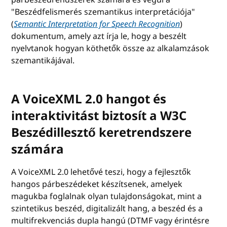
"Beszédfelismerés szemantikus interpretációja"
(
Semantic Interpretation for Speech Recognition
)
dokumentum, amely azt írja le, hogy a beszélt
nyelvtanok hogyan köthetők össze az alkalamzások
szemantikájával.
A VoiceXML 2.0 hangot és
interaktivitást biztosít a W3C
Beszédillesztő keretrendszere
számára
A VoiceXML 2.0 lehetővé teszi, hogy a fejlesztők
hangos párbeszédeket készítsenek, amelyek
magukba foglalnak olyan tulajdonságokat, mint a
szintetikus beszéd, digitalizált hang, a beszéd és a
multifrekvenciás dupla hangú (DTMF vagy érintésre