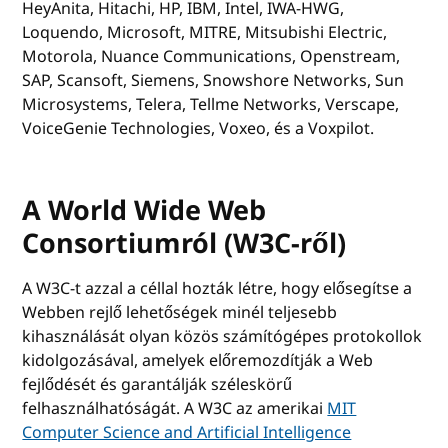
HeyAnita, Hitachi, HP, IBM, Intel, IWA-HWG,
Loquendo, Microsoft, MITRE, Mitsubishi Electric,
Motorola, Nuance Communications, Openstream,
SAP, Scansoft, Siemens, Snowshore Networks, Sun
Microsystems, Telera, Tellme Networks, Verscape,
VoiceGenie Technologies, Voxeo, és a Voxpilot.
A World Wide Web
Consortiumról (W3C-ről)
A W3C-t azzal a céllal hozták létre, hogy elősegítse a
Webben rejlő lehetőségek minél teljesebb
kihasználását olyan közös számítógépes protokollok
kidolgozásával, amelyek előremozdítják a Web
fejlődését és garantálják széleskörű
felhasználhatóságát. A W3C az amerikai
MIT
Computer Science and Artificial Intelligence