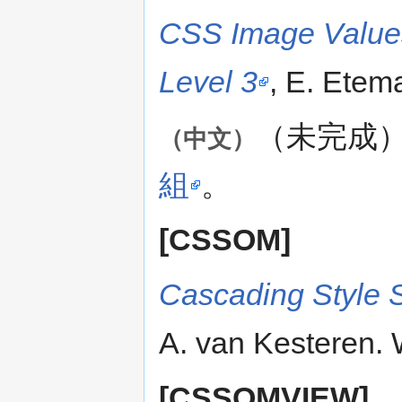
CSS Image Value
Level 3
, E. Etem
（未完成
（中文）
組
。
[CSSOM]
Cascading Style 
A. van Kesteren.
[CSSOMVIEW]