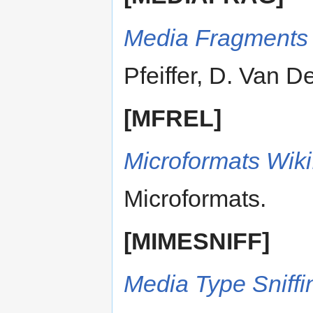
Media Fragments
Pfeiffer, D. Van 
[MFREL]
Microformats Wiki:
Microformats.
[MIMESNIFF]
Media Type Sniffi