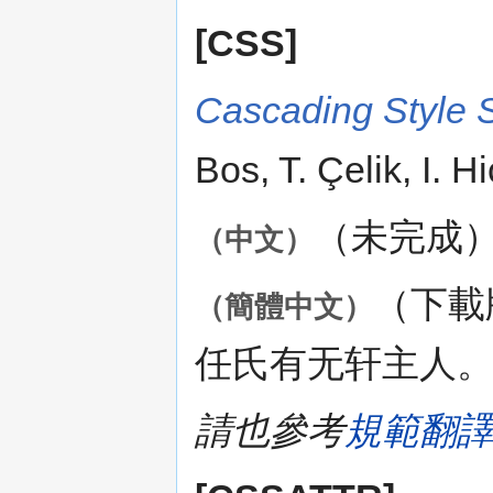
[CSS]
Cascading Style S
Bos, T. Çelik, I. 
（未完成
（中文）
（下載
（簡體中文）
任氏有无轩主人
請也參考
規範翻