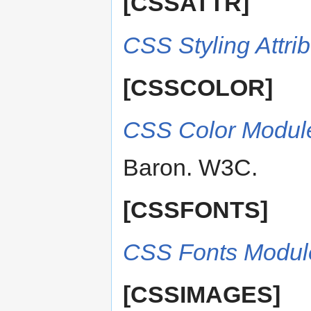
[CSSATTR]
CSS Styling Attri
[CSSCOLOR]
CSS Color Module
Baron. W3C.
[CSSFONTS]
CSS Fonts Module
[CSSIMAGES]