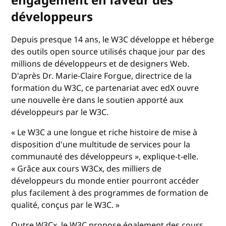
engagement en faveur des
développeurs
Depuis presque 14 ans, le W3C développe et héberge
des outils open source utilisés chaque jour par des
millions de développeurs et de designers Web.
D'après Dr. Marie-Claire Forgue, directrice de la
formation du W3C, ce partenariat avec edX ouvre
une nouvelle ère dans le soutien apporté aux
développeurs par le W3C.
« Le W3C a une longue et riche histoire de mise à
disposition d'une multitude de services pour la
communauté des développeurs », explique-t-elle.
« Grâce aux cours W3Cx, des milliers de
développeurs du monde entier pourront accéder
plus facilement à des programmes de formation de
qualité, conçus par le W3C. »
Outre W3Cx, le W3C propose également des cours