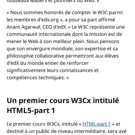
nouveaux leaders et pionniers du Web. »
« Nous sommes honorés de compter le W3C parmi
les membres d'edx.org », a pour sa part affirmé
Anant Agarwal, CEO d'edX. « Le W3C représente une
communauté internationale dont la mission est de
mener le Web à son meilleur plein. Nous pensons
que son envergure mondiale, son expertise et sa
philosophie collaborative permettront aux élèves
d'edX du monde entier de renforcer
significativement leurs connaissances et
compétences techniques. »
Un premier cours W3Cx intitulé
HTML5-part 1
Le premier cours W3Cx, intitulé «
HTML-part 1
» et
destiné à un public de niveau intermédiaire, sera axé