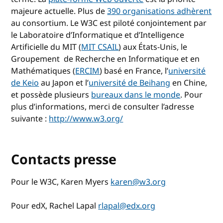
majeure actuelle. Plus de
390 organisations adhèrent
au consortium. Le W3C est piloté conjointement par
le Laboratoire d’Informatique et d’Intelligence
Artificielle du MIT (
MIT CSAIL
) aux États-Unis, le
Groupement de Recherche en Informatique et en
Mathématiques (
ERCIM
) basé en France, l’
université
de Keio
au Japon et l’
université de Beihang
en Chine,
et possède plusieurs
bureaux dans le monde
. Pour
plus d’informations, merci de consulter l’adresse
suivante :
http://www.w3.org/
Contacts presse
Pour le W3C, Karen Myers
karen@w3.org
Pour edX, Rachel Lapal
rlapal@edx.org