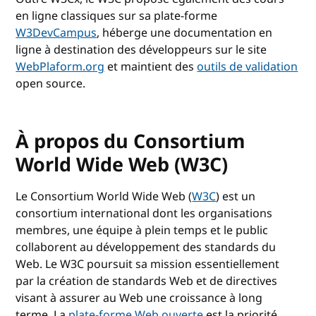
en ligne classiques sur sa plate-forme
W3DevCampus
, héberge une documentation en
ligne à destination des développeurs sur le site
WebPlaform.org
et maintient des
outils de validation
open source.
À propos du Consortium
World Wide Web (W3C)
Le Consortium World Wide Web (
W3C
) est un
consortium international dont les organisations
membres, une équipe à plein temps et le public
collaborent au développement des standards du
Web. Le W3C poursuit sa mission essentiellement
par la création de standards Web et de directives
visant à assurer au Web une croissance à long
terme. La
plate-forme Web ouverte
est la priorité