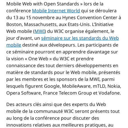
Mobile Web with Open Standards » lors de la
conférence
Mobile Internet World
qui se déroulera
du 13 au 15 novembre au Hynes Convention Center à
Boston, Massachusetts, aux Etats-Unis. L’Initiative
Web mobile (
MWI
) du W3C organise également, le
jour d'avant, un
séminaire sur les standards du Web
mobile
destiné aux dévelopeurs. Les participants de
ce séminaire pourront en apprendre davantage sur
la vision « One Web » du W3C et prendre
connaissance des tout derniers développements en
matière de standards pour le Web mobile, présentés
par les membres et les sponsors de la MWI, parmi
lesquels figurent Google, MobileAware, mTLD, Nokia,
Opera Software, France Telecom Group et Vodafone.
Des acteurs clés ainsi que des experts du Web
mobile de la communauté W3C seront présents tout
au long de la conférence pour discuter des
innovations relatives aux meilleures pratiques, au