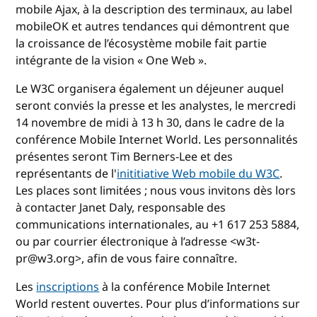
mobile Ajax, à la description des terminaux, au label
mobileOK et autres tendances qui démontrent que
la croissance de l’écosystème mobile fait partie
intégrante de la vision « One Web ».
Le W3C organisera également un déjeuner auquel
seront conviés la presse et les analystes, le mercredi
14 novembre de midi à 13 h 30, dans le cadre de la
conférence Mobile Internet World. Les personnalités
présentes seront Tim Berners-Lee et des
représentants de l'
inititiative Web mobile du W3C
.
Les places sont limitées ; nous vous invitons dès lors
à contacter Janet Daly, responsable des
communications internationales, au +1 617 253 5884,
ou par courrier électronique à l’adresse <w3t-
pr@w3.org>, afin de vous faire connaître.
Les
inscriptions
à la conférence Mobile Internet
World restent ouvertes. Pour plus d’informations sur