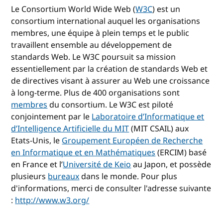
Le Consortium World Wide Web (
W3C
) est un
consortium international auquel les organisations
membres, une équipe à plein temps et le public
travaillent ensemble au développement de
standards Web. Le W3C poursuit sa mission
essentiellement par la création de standards Web et
de directives visant à assurer au Web une croissance
à long-terme. Plus de 400 organisations sont
membres
du consortium. Le W3C est piloté
conjointement par le
Laboratoire d’Informatique et
d’Intelligence Artificielle du MIT
(MIT CSAIL) aux
Etats-Unis, le
Groupement Européen de Recherche
en Informatique et en Mathématiques
(ERCIM) basé
en France et l’
Université de Keio
au Japon, et possède
plusieurs
bureaux
dans le monde. Pour plus
d'informations, merci de consulter l'adresse suivante
:
http://www.w3.org/