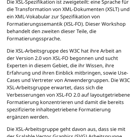
Die XSL-Spezifikation ist zweigeteilt: eine Sprache für
die Transformation von XML-Dokumenten (XSLT) und
ein XML-Vokabular zur Spezifikation von
Formatierungssemantik (XSL-FO). Dieser Workshop
behandelt den zweiten dieser Teile, die
Formatierungssprache.
Die XSL-Arbeitsgruppe des W3C hat ihre Arbeit an
der Version 2.0 von XSL-FO begonnen und sucht
Experten in diesem Gebiet, die ihr Wissen, ihre
Erfahrung und ihren Einblick mitbringen, sowie Use-
Cases und Vertreter von Anwendergruppen. Die W3C
XSL-Arbeitsgruppe erwartet, dass sich die
Verbesserungen von XSL-FO 2.0 auf layoutgetriebene
Formatierung konzentrieren und damit die bereits
spezifizierte inhaltegetriebene Formatierung
ergänzen werden.
Die XSL-Arbeitsgruppe geht davon aus, dass sie mit
der Scalable Vector Graphics (SVG) Arbeitsgruppe