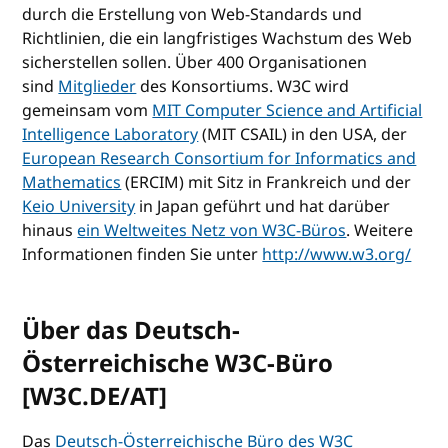
durch die Erstellung von Web-Standards und
Richtlinien, die ein langfristiges Wachstum des Web
sicherstellen sollen. Über 400 Organisationen
sind
Mitglieder
des Konsortiums. W3C wird
gemeinsam vom
MIT Computer Science and Artificial
Intelligence Laboratory
(MIT CSAIL) in den USA, der
European Research Consortium for Informatics and
Mathematics
(ERCIM) mit Sitz in Frankreich und der
Keio University
in Japan geführt und hat darüber
hinaus
ein Weltweites Netz von W3C-Büros
. Weitere
Informationen finden Sie unter
http://www.w3.org/
Über das Deutsch-
Österreichische W3C-Büro
[W3C.DE/AT]
Das
Deutsch-Österreichische Büro des W3C