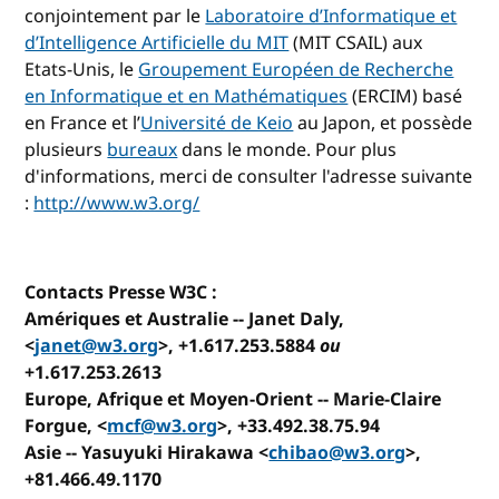
conjointement par le
Laboratoire d’Informatique et
d’Intelligence Artificielle du MIT
(MIT CSAIL) aux
Etats-Unis, le
Groupement Européen de Recherche
en Informatique et en Mathématiques
(ERCIM) basé
en France et l’
Université de Keio
au Japon, et possède
plusieurs
bureaux
dans le monde. Pour plus
d'informations, merci de consulter l'adresse suivante
:
http://www.w3.org/
Contacts Presse W3C :
Amériques et Australie
-- Janet Daly,
<
janet@w3.org
>, +1.617.253.5884
ou
+1.617.253.2613
Europe, Afrique et Moyen-Orient
-- Marie-Claire
Forgue, <
mcf@w3.org
>, +33.492.38.75.94
Asie
-- Yasuyuki Hirakawa <
chibao@w3.org
>,
+81.466.49.1170