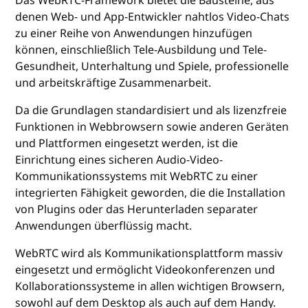
Das WebRTC-Framework bietet die Bausteine, aus
denen Web- und App-Entwickler nahtlos Video-Chats
zu einer Reihe von Anwendungen hinzufügen
können, einschließlich Tele-Ausbildung und Tele-
Gesundheit, Unterhaltung und Spiele, professionelle
und arbeitskräftige Zusammenarbeit.
Da die Grundlagen standardisiert und als lizenzfreie
Funktionen in Webbrowsern sowie anderen Geräten
und Plattformen eingesetzt werden, ist die
Einrichtung eines sicheren Audio-Video-
Kommunikationssystems mit WebRTC zu einer
integrierten Fähigkeit geworden, die die Installation
von Plugins oder das Herunterladen separater
Anwendungen überflüssig macht.
WebRTC wird als Kommunikationsplattform massiv
eingesetzt und ermöglicht Videokonferenzen und
Kollaborationssysteme in allen wichtigen Browsern,
sowohl auf dem Desktop als auch auf dem Handy.