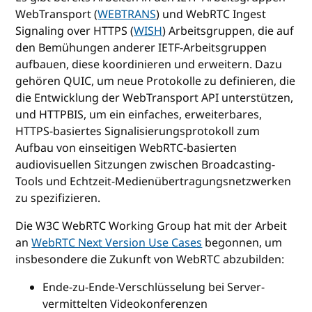
WebTransport (
WEBTRANS
) und WebRTC Ingest
Signaling over HTTPS (
WISH
) Arbeitsgruppen, die auf
den Bemühungen anderer IETF-Arbeitsgruppen
aufbauen, diese koordinieren und erweitern. Dazu
gehören QUIC, um neue Protokolle zu definieren, die
die Entwicklung der WebTransport API unterstützen,
und HTTPBIS, um ein einfaches, erweiterbares,
HTTPS-basiertes Signalisierungsprotokoll zum
Aufbau von einseitigen WebRTC-basierten
audiovisuellen Sitzungen zwischen Broadcasting-
Tools und Echtzeit-Medienübertragungsnetzwerken
zu spezifizieren.
Die W3C WebRTC Working Group hat mit der Arbeit
an
WebRTC Next Version Use Cases
begonnen, um
insbesondere die Zukunft von WebRTC abzubilden:
Ende-zu-Ende-Verschlüsselung bei Server-
vermittelten Videokonferenzen