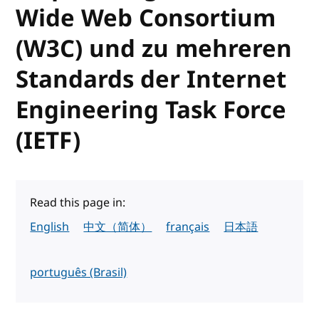
Wide Web Consortium
(W3C) und zu mehreren
Standards der Internet
Engineering Task Force
(IETF)
Read this page in:
English
中文（简体）
français
日本語
português (Brasil)