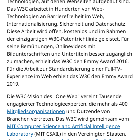
Technologien, auf denen Webseiten aufgebaut sind.
Das W3C arbeitet in Hunderten von Web-
Technologien an Barrierefreiheit im Web,
Internationalisierung, Sicherheit und Datenschutz.
Diese Arbeit wird offen, kostenlos und im Rahmen
der einzigartigen W3C-Patentrichtlinie geleistet. Für
seine Bemühungen, Onlinevideos mit
Bildunterschriften und Untertiteln besser zugänglich
zu machen, erhielt das W3C den Emmy Award 2016.
Für die Arbeit zur Standardisierung einer Full-TV-
Experience im Web erhielt das W3C den Emmy Award
2019.
Die W3C-Vision des "One Web" vereint Tausende
engagierter Technologieexperten, die mehr als 400
Mitgliedsorganisationen
und Dutzende von
Branchen vertreten. Das W3C wird gemeinsam vom
MIT Computer Science and Artificial Intelligence
Laboratory
(MIT CSAIL) in den Vereinigten Staaten,