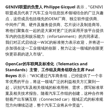
GENIVI联盟的负责人 Philippe Gicquel
表示，"GENIVI
联盟成员代表了汽车工业与信息技术领域结合的广泛兴趣
点，这些成员包括领先的OEM厂商、独立软件提供商、
中间件厂商、硬件及服务提供商、芯片设计及制造商等。
将他们聚集在一起的是大家对更广泛的采用开放平台提供
车内的信息和娱乐能力（infortainment）的共同承诺。
我们对正式启动这一W3C的标准努力表示欢迎，并将进一
步加强在这一工业领域的创新，努力让这一领域的创新更
快更容易的进入市场”。
OpenCar的车联网及标准化（Telematics and
Standards）主管、工作组及商务组联合主席 Paul
Boyes
表示："W3C通过汽车商务组，已经提供了一个非
常优秀的平台，将这一领域广泛的利益相关方汇聚到一
起，识别汽车及相关领域的标准用例、需求，撰写标准草
案及相关技术报告。随着汽车工作组的创建，这种合作将
朝着产出车辆互联（Connected car）领域正式的标准规
范方向继续迈进，整个汽车工业将从中受益"。