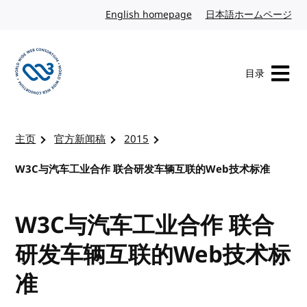
转到内容
English homepage
英文
日本語ホームページ
日
目录
访问 W3C 主页
主页
官方新闻稿
2015
W3C与汽车工业合作 联合研发车辆互联的Web技术标准
W3C与汽车工业合作 联合
研发车辆互联的Web技术标
准