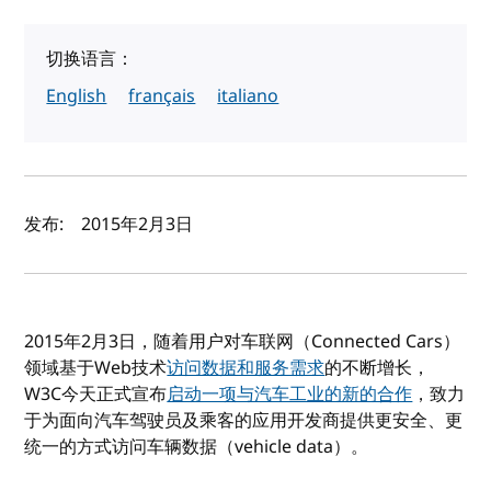
切换语言：
English
français
italiano
作者及发布日期
发布:
2015年2月3日
2015年2月3日，随着用户对车联网（Connected Cars）
领域基于Web技术
访问数据和服务需求
的不断增长，
W3C今天正式宣布
启动一项与汽车工业的新的合作
，致力
于为面向汽车驾驶员及乘客的应用开发商提供更安全、更
统一的方式访问车辆数据（vehicle data）。