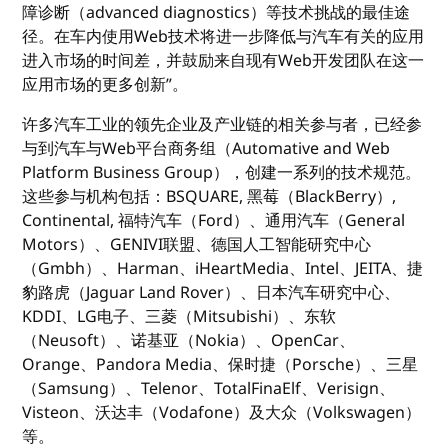
障诊断（advanced diagnostics）等技术挑战的最佳途
径。在车内使用Web技术将进一步降低与汽车有关的应用
进入市场的时间差，并鼓励来自现有Web开发团队在这一
应用市场的更多创新”。
许多汽车工业的领先企业及产业链的相关参与者，已经参
与到汽车与Web平台商务组（Automative and Web
Platform Business Group），创建一系列的技术规范。
这些参与机构包括：BSQUARE, 黑莓（BlackBerry）,
Continental, 福特汽车（Ford）、通用汽车（General
Motors）、GENIVI联盟、德国人工智能研究中心
（Gmbh）、Harman、iHeartMedia、Intel、JEITA、捷
豹路虎（Jaguar Land Rover）、日本汽车研究中心、
KDDI、LG电子、三菱（Mitsubishi）、东软
（Neusoft）、诺基亚（Nokia）、OpenCar、
Orange、Pandora Media、保时捷（Porsche）、三星
（Samsung）、Telenor、TotalFinaElf、Verisign、
Visteon、沃达丰（Vodafone）及大众（Volkswagen）
等。