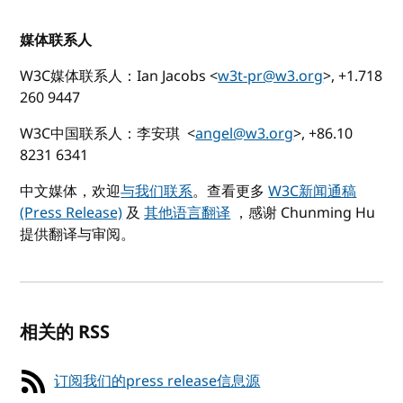
媒体联系人
W3C媒体联系人：Ian Jacobs <
w3t-pr@w3.org
>, +1.718
260 9447
W3C中国联系人：李安琪 <
angel@w3.org
>, +86.10
8231 6341
中文媒体，欢迎
与我们联系
。查看更多
W3C新闻通稿
(Press Release)
及
其他语言翻译
，感谢 Chunming Hu
提供翻译与审阅。
相关的 RSS
订阅我们的press release信息源