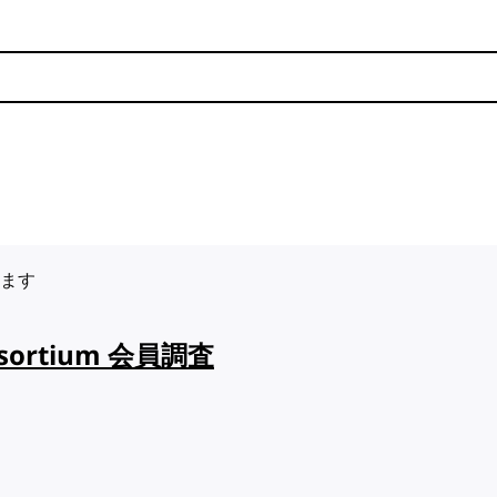
います
onsortium 会員調査