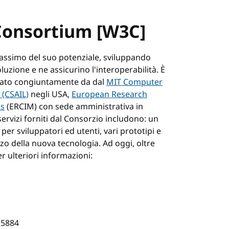
Consortium [W3C]
massimo del suo potenziale, sviluppando
uzione e ne assicurino l'interoperabilità. È
idato congiuntamente da dal
MIT Computer
 (CSAIL)
negli USA,
European Research
cs
(ERCIM) con sede amministrativa in
servizi forniti dal Consorzio includono: un
er sviluppatori ed utenti, vari prototipi e
zo della nuova tecnologia. Ad oggi, oltre
r ulteriori informazioni:
.5884