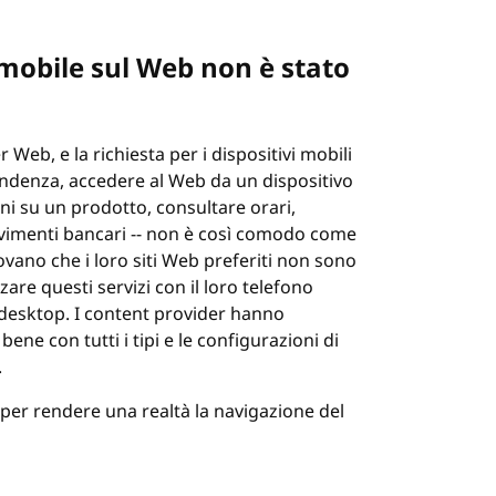
o mobile sul Web non è stato
 Web, e la richiesta per i dispositivi mobili
endenza, accedere al Web da un dispositivo
i su un prodotto, consultare orari,
movimenti bancari -- non è così comodo come
rovano che i loro siti Web preferiti non sono
zzare questi servizi con il loro telefono
 desktop. I content provider hanno
bene con tutti i tipi e le configurazioni di
.
per rendere una realtà la navigazione del