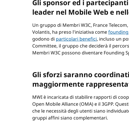
Gli sponsor ed i partecipan
leader nel Mobile Web e nel
Un gruppo di Membri W3C, France Telecom, 
Volantis, ha preso l'iniziativa come
founding
godono di
particolari benefici
, incluso un po
Committee, il gruppo che deciderà il percorso
Membri W3C possono diventare Founding Spo
Gli sforzi saranno coordinati
maggiormente rappresenta
MWI è incaricata di stabilire rapporti di coop
Open Mobile Alliance (OMA) e il 3GPP. Quest
che le necessità degli utenti siano individuat
gruppi affini siano complementari.