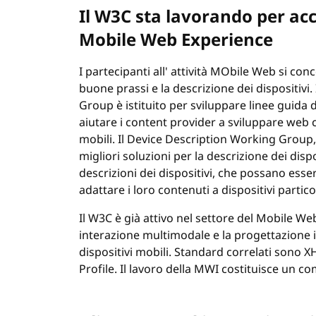
Il W3C sta lavorando per acc
Mobile Web Experience
I partecipanti all' attività MObile Web si co
buone prassi e la descrizione dei dispositivi
Group è istituito per sviluppare linee guida 
aiutare i content provider a sviluppare web 
mobili. Il Device Description Working Group, 
migliori soluzioni per la descrizione dei dis
descrizioni dei dispositivi, che possano esse
adattare i loro contenuti a dispositivi particol
Il W3C è già attivo nel settore del Mobile Web
interazione multimodale e la progettazione in
dispositivi mobili. Standard correlati sono 
Profile. Il lavoro della MWI costituisce un 