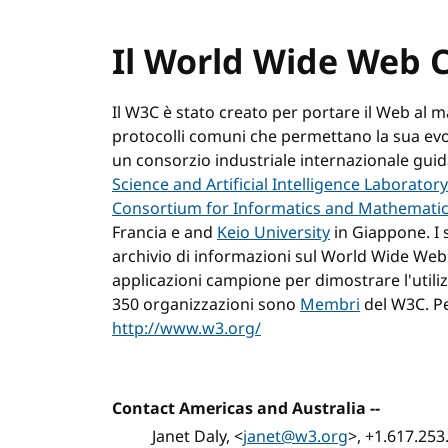
Il World Wide Web 
Il W3C è stato creato per portare il Web al 
protocolli comuni che permettano la sua evol
un consorzio industriale internazionale gu
Science and Artificial Intelligence Laboratory
Consortium for Informatics and Mathemati
Francia e and
Keio University
in Giappone. I 
archivio di informazioni sul World Wide Web p
applicazioni campione per dimostrare l'utiliz
350 organizzazioni sono
Membri
del W3C. Pe
http://www.w3.org/
Contact Americas and Australia
--
Janet Daly, <
janet@w3.org
>, +1.617.253