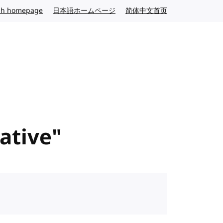
sh homepage
English website
日本語ホームページ
Japanese website
简体中文首页
Chinese website
ative"