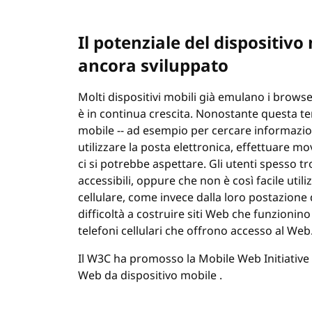
Il potenziale del dispositiv
ancora sviluppato
Molti dispositivi mobili già emulano i browser
è in continua crescita. Nonostante questa t
mobile -- ad esempio per cercare informazion
utilizzare la posta elettronica, effettuare 
ci si potrebbe aspettare. Gli utenti spesso t
accessibili, oppure che non è così facile utili
cellulare, come invece dalla loro postazione
difficoltà a costruire siti Web che funzionino 
telefoni cellulari che offrono accesso al Web
Il W3C ha promosso la Mobile Web Initiative 
Web da dispositivo mobile .