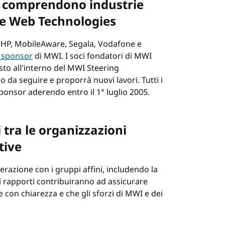
ti comprendono industrie
le Web Technologies
HP, MobileAware, Segala, Vodafone e
 sponsor
di MWI. I soci fondatori di MWI
sto all'interno del MWI Steering
 da seguire e proporrà nuovi lavori. Tutti i
nsor aderendo entro il 1° luglio 2005.
 tra le organizzazioni
tive
erazione con i gruppi affini, includendo la
i rapporti contribuiranno ad assicurare
e con chiarezza e che gli sforzi di MWI e dei