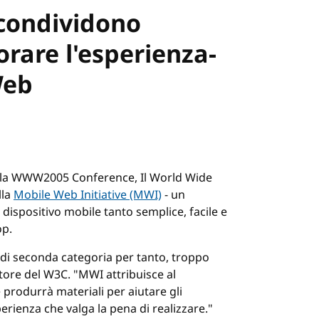
 condividono
orare l'esperienza-
Web
alla WWW2005 Conference, Il World Wide
lla
Mobile Web Initiative (MWI)
- un
ispositivo mobile tanto semplice, facile e
op.
o di seconda categoria per tanto, troppo
tore del W3C. "MWI attribuisce al
 produrrà materiali per aiutare gli
erienza che valga la pena di realizzare."