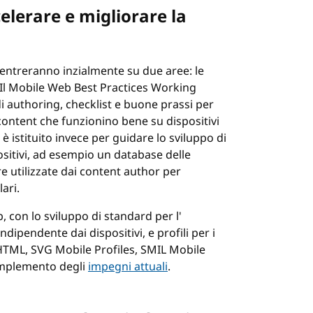
elerare e migliorare la
ncentreranno inzialmente su due aree: le
. Il Mobile Web Best Practices Working
di authoring, checklist e buone prassi per
content che funzionino bene su dispositivi
è istituito invece per guidare lo sviluppo di
positivi, ad esempio un database delle
re utilizzate dai content author per
ari.
, con lo sviluppo di standard per l'
dipendente dai dispositivi, e profili per i
XHTML, SVG Mobile Profiles, SMIL Mobile
complemento degli
impegni attuali
.