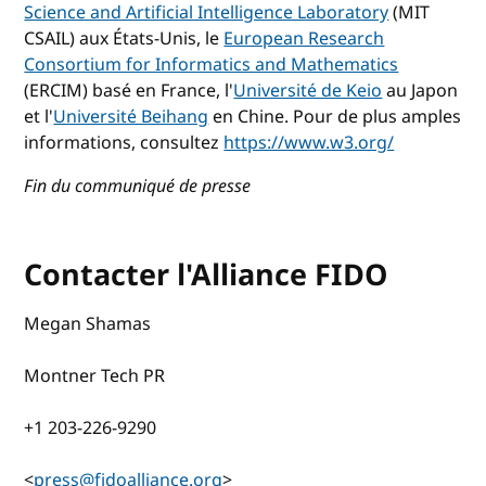
Science and Artificial Intelligence Laboratory
(MIT
CSAIL) aux États-Unis, le
European Research
Consortium for Informatics and Mathematics
(ERCIM) basé en France, l'
Université de Keio
au Japon
et l'
Université Beihang
en Chine. Pour de plus amples
informations, consultez
https://www.w3.org/
Fin du communiqué de presse
Contacter l'Alliance FIDO
Megan Shamas
Montner Tech PR
+1 203-226-9290
<
press@fidoalliance.org
>