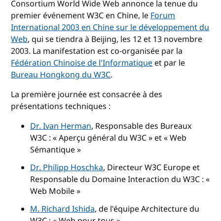
Consortium World Wide Web annonce la tenue du
premier événement W3C en Chine, le
Forum
International 2003 en Chine sur le développement du
Web
, qui se tiendra à Beijing, les 12 et 13 novembre
2003. La manifestation est co-organisée par la
Fédération Chinoise de l'Informatique
et par le
Bureau Hongkong du W3C
.
La première journée est consacrée à des
présentations techniques :
Dr. Ivan Herman
, Responsable des Bureaux
W3C : « Aperçu général du W3C » et « Web
Sémantique »
Dr. Philipp Hoschka
, Directeur W3C Europe et
Responsable du Domaine Interaction du W3C : «
Web Mobile »
M. Richard Ishida
, de l'équipe Architecture du
W3C : « Web pour tous »