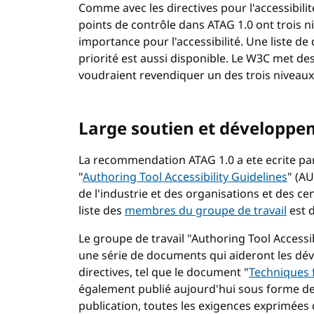
Comme avec les directives pour l'accessibili
points de contrôle dans ATAG 1.0 ont trois ni
importance pour l'accessibilité. Une liste de
priorité est aussi disponible. Le W3C met des
voudraient revendiquer un des trois niveaux
Large soutien et développe
La recommendation ATAG 1.0 a ete ecrite pa
"
Authoring Tool Accessibility Guidelines
" (AU
de l'industrie et des organisations et des c
liste des
membres du groupe de travail
est d
Le groupe de travail "Authoring Tool Accessib
une série de documents qui aideront les dé
directives, tel que le document "
Techniques f
également publié aujourd'hui sous forme d
publication, toutes les exigences exprimées