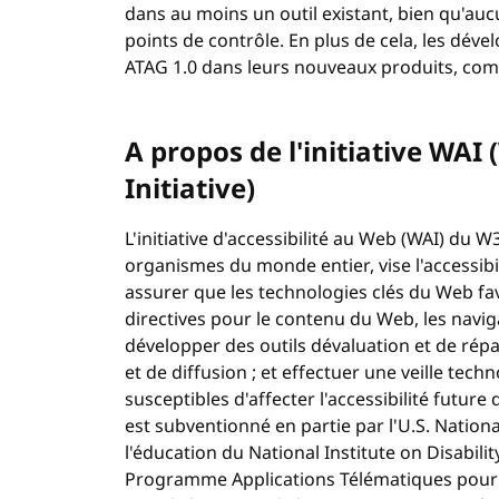
dans au moins un outil existant, bien qu'aucun
points de contrôle. En plus de cela, les déve
ATAG 1.0 dans leurs nouveaux produits, com
A propos de l'initiative WAI 
Initiative)
L'initiative d'accessibilité au Web (WAI) du
organismes du monde entier, vise l'accessibil
assurer que les technologies clés du Web favo
directives pour le contenu du Web, les naviga
développer des outils dévaluation et de répa
et de diffusion ; et effectuer une veille tec
susceptibles d'affecter l'accessibilité futu
est subventionné en partie par l'U.S. Natio
l'éducation du National Institute on Disabilit
Programme Applications Télématiques pour 