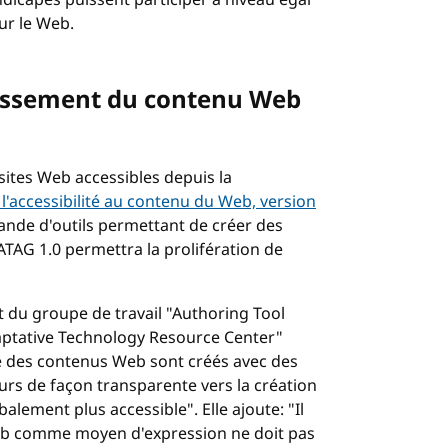
dicapés puissent participer à niveau égal
ur le Web.
roissement du contenu Web
 sites Web accessibles depuis la
 l'accessibilité au contenu du Web, version
mande d'outils permettant de créer des
ATAG
1.0 permettra la prolifération de
t du groupe de travail "Authoring Tool
Adaptative Technology Resource Center"
ité des contenus Web sont créés avec des
teurs de façon transparente vers la création
lement plus accessible". Elle ajoute: "Il
eb comme moyen d'expression ne doit pas