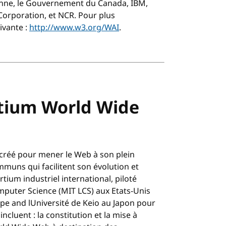
enne, le Gouvernement du Canada, IBM,
orporation, et NCR. Pour plus
ivante :
http://www.w3.org/WAI
.
tium World Wide
créé pour mener le Web à son plein
muns qui facilitent son évolution et
tium industriel international, piloté
mputer Science (MIT LCS) aux Etats-Unis
pe and lUniversité de Keio au Japon pour
incluent : la constitution et la mise à