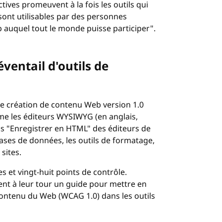
tives promeuvent à la fois les outils qui
sont utilisables par des personnes
auquel tout le monde puisse participer".
ventail d'outils de
s de création de contenu Web version 1.0
me les éditeurs
WYSIWYG
(en anglais,
ns "Enregistrer en HTML" des éditeurs de
bases de données, les outils de formatage,
sites.
 et vingt-huit points de contrôle.
ent à leur tour un guide pour mettre en
 contenu du Web (WCAG 1.0) dans les outils