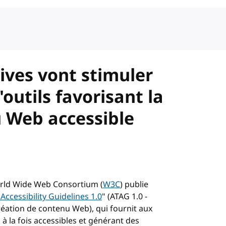
tives vont stimuler
outils favorisant la
u Web accessible
World Wide Web Consortium (
W3C
) publie
Accessibility Guidelines 1.0
" (
ATAG
1.0 -
 création de contenu Web), qui fournit aux
à la fois accessibles et générant des