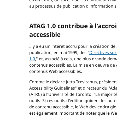
eux-mêmes, de sorte que les utilisateurs han
au processus de publication d'information s
ATAG 1.0 contribue à l'acc
accessible
Il y a eu un intérêt accru pour la création de
publication, en mai 1999, des "
Directives sur
1.0
," et, associé à cela, une plus grande de
contenus accessibles. La mise en oeuvre de
contenus Web accessibles.
Comme le déclare Jutta Treviranus, présiden
Accessibility Guidelines" et directeur du "
(
ATRC
) à l'Université de Toronto, "La major
outils. Si ces outils d'édition guident les au
de contenu accessible, le Web deviendra globa
est également important de noter que le W