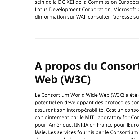
sein de la DG XIII de la Commission Europé
Lotus Development Corporation, Microsoft C
dinformation sur WAI, consulter l'adresse su
A propos du Consor
Web (W3C)
Le Consortium World Wide Web (W3C) a été 
potentiel en développant des protocoles com
assurent son interopérabilité. Cest un consor
conjointement par le MIT Laboratory for Co
pour lAmérique, lINRIA en France pour lEuro
lAsie. Les services fournis par le Consortium 