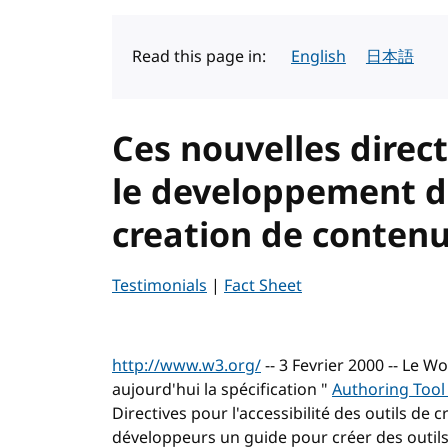
Read this page in:
English
日本語
Ces nouvelles direc
le developpement d'
creation de conten
Testimonials
|
Fact Sheet
http://www.w3.org/
-- 3 Fevrier 2000 -- Le 
aujourd'hui la spécification "
Authoring Tool 
Directives pour l'accessibilité des outils de
développeurs un guide pour créer des outils 