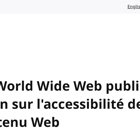
Engli
World Wide Web publi
sur l'accessibilité de
ntenu Web