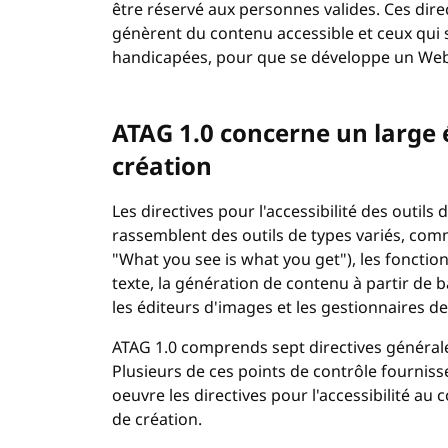
être réservé aux personnes valides. Ces direc
génèrent du contenu accessible et ceux qui 
handicapées, pour que se développe un Web 
ATAG 1.0 concerne un large é
création
Les directives pour l'accessibilité des outil
rassemblent des outils de types variés, com
"What you see is what you get"), les fonctio
texte, la génération de contenu à partir de 
les éditeurs d'images et les gestionnaires de 
ATAG
1.0 comprends sept directives générales
Plusieurs de ces points de contrôle fourniss
oeuvre les directives pour l'accessibilité au
de création.