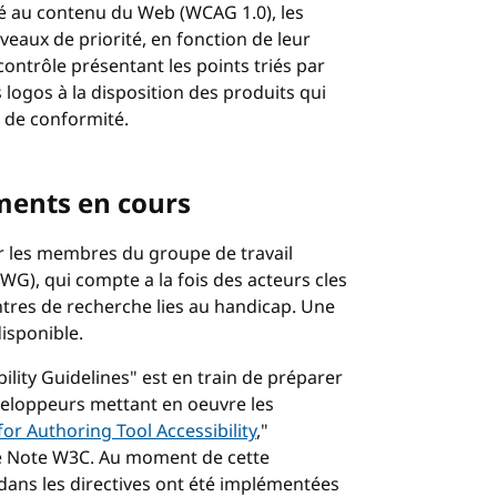
té au contenu du Web (
WCAG
1.0), les
veaux de priorité, en fonction de leur
 contrôle présentant les points triés par
 logos à la disposition des produits qui
 de conformité.
ments en cours
r les membres du groupe de travail
WG), qui compte a la fois des acteurs cles
entres de recherche lies au handicap. Une
isponible.
ility Guidelines" est en train de préparer
veloppeurs mettant en oeuvre les
or Authoring Tool Accessibility
,"
e Note W3C. Au moment de cette
 dans les directives ont été implémentées