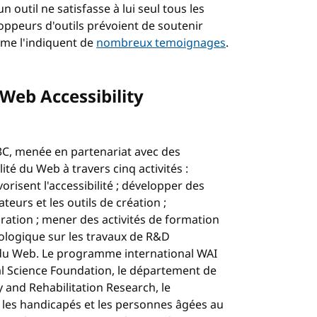
 outil ne satisfasse à lui seul tous les
loppeurs d'outils prévoient de soutenir
me l'indiquent de
nombreux temoignages
.
(Web Accessibility
 W3C, menée en partenariat avec des
ité du Web à travers cinq activités :
risent l'accessibilité ; développer des
teurs et les outils de création ;
ration ; mener des activités de formation
hnologique sur les travaux de R&D
re du Web. Le programme international WAI
nal Science Foundation, le département de
y and Rehabilitation Research, le
les handicapés et les personnes âgées au