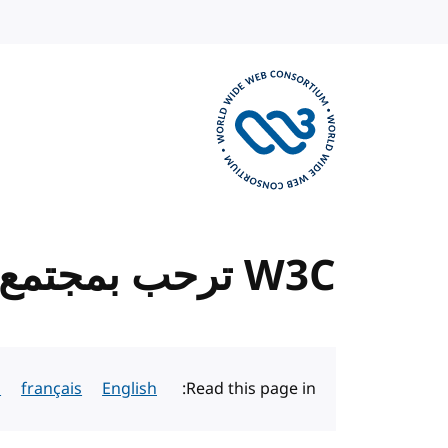
Skip to content
Visit the W3C homepage
W3C ترحب بمجتمع المطورين في WWW2009 في مدريد
h
français
English
Read this page in: