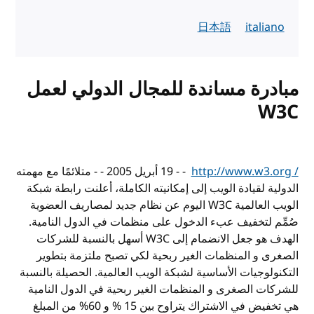
日本語
italiano
مبادرة مساندة للمجال الدولي لعمل
W3C
http://www.w3.org /
‏ - - 19 أبريل 2005 - - متلائمًا مع مهمته
الدولية لقيادة الويب إلى إمكانيته الكاملة، أعلنت رابطة شبكة
الويب العالمية
W3C
اليوم عن نظام جديد لمصاريف العضوية
صُمِّم لتخفيف عبء الدخول على منظمات في الدول النامية.
الهدف هو جعل الانضمام إلى
W3C
أسهل بالنسبة للشركات
الصغرى و المنظمات الغير ربحية لكي تصبح ملتزمة بتطوير
التكنولوجيات الأساسية لشبكة الويب العالمية. الحصيلة بالنسبة
للشركات الصغرى و المنظمات الغير ربحية في الدول النامية
هي تخفيض في الاشتراك يتراوح بين 15 % و 60% من المبلغ