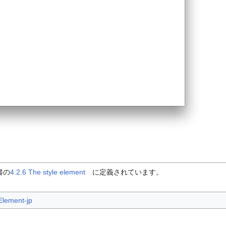
書の
4.2.6 The style element
に定義されています。
lement-jp