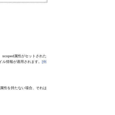
scoped属性がセットされた
タイル情報が適用されます。
[例
itle属性を持たない場合、それは