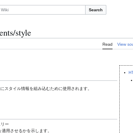
Search
ts/style
Read
View so
H
メントにスタイル情報を組み込むために使用されます。
エリー
を適用させるかを示します。