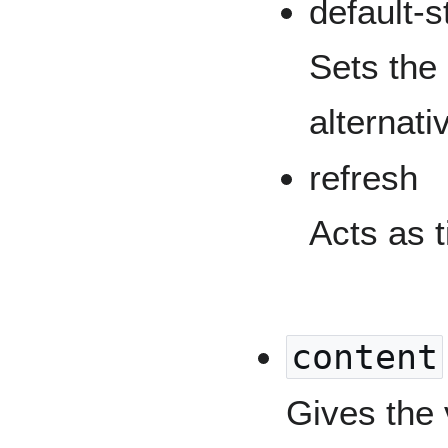
default-s
Sets the
alternati
refresh
Acts as 
content
Gives the 