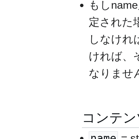
もしname
定された場
しなけれ
ければ、
なりませ
コンテン
name
= st