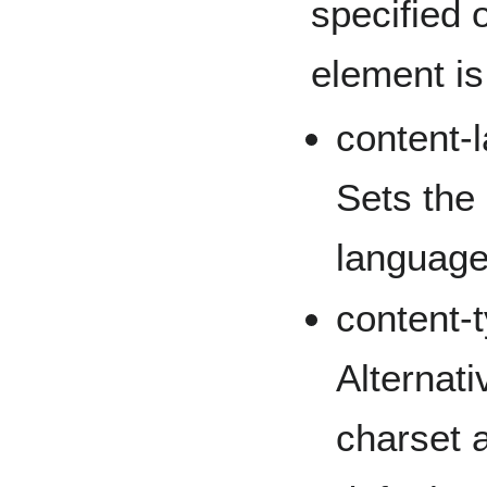
specified 
element is
content-
Sets the
language
content-
Alternati
charset a