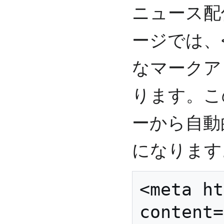
ニュース配
ージでは、<
なマークア
ります。こ
ーから自動
になります
<meta ht