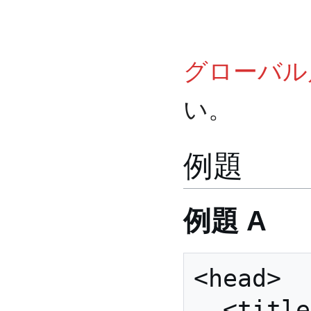
グローバル
い。
例題
例題 A
<head>

  <title>World Wide Web 