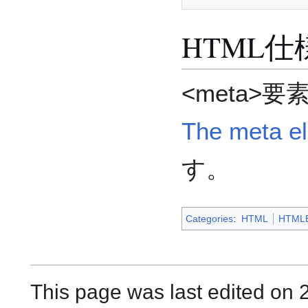
HTML仕
<meta>
The meta e
す。
Categories
:
HTML
HTMLE
This page was last edited on 