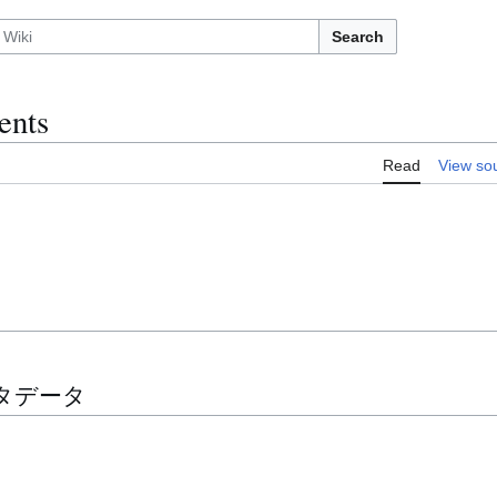
Search
ents
Read
View so
タデータ