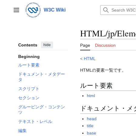
Jump
to
W3C Wiki
Main menu
content
HTML/jp/Elem
Contents
hide
Page
Discussion
Beginning
<
HTML
ルート要素
HTMLの要素一覧です。
ドキュメント・メタデー
タ
ルート要素
スクリプト
html
セクション
ドキュメント・メ
グルーピング・コンテン
ツ
head
テキスト・レベル
title
編集
base