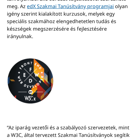
meg. Az
edX Szakmai Tanúsítvány programjai
olyan
igény szerint kialakított kurzusok, melyek egy
speciális szakmához elengedhetetlen tudás és
készségek megszerzésére és fejlesztésére
irányulnak.
“Az iparág vezetői és a szabályozó szervezetek, mint
a W3C, által tervezett Szakmai Tanúsítványok segítik