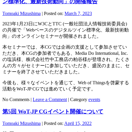
ン標準化、最新技術動向」の開催報告
Tomoaki Mizushima
|
Posted on:
March 7, 2023
2023年1月23日にW3CとTTC (一般社団法人情報技術委員会)
の共催で「Webベースのデジタルツイン標準化、最新技術動
向」のオンラインセミナーが開催されました。
本セミナーでは、本CGでは企画の支援として参加させてい
ただき、本CGの参加者でもある、Media Do International, Inc.
の塩浜様、株式会社竹中工務店の粕谷様が登壇され、たくさ
んの方々がセミナーに参加していただき、盛況のままに、セ
ミナーを終了させていただきました。
今後も、様々なイベントを通じて、Web of Thingsを啓蒙する
活動をWoT-JP CGでは進めていく予定です。
No Comments |
Leave a Comment
|
Category
events
第5回 WoT-JP CGイベント開催について
Tomoaki Mizushima
|
Posted on:
April 15, 2022