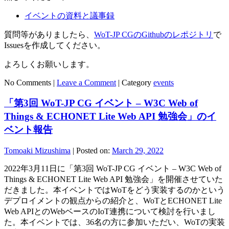
イベントの資料と議事録
質問等がありましたら、
WoT-JP CGのGithubのレポジトリ
で
Issuesを作成してください。
よろしくお願いします。
No Comments |
Leave a Comment
|
Category
events
「第3回 WoT-JP CG イベント – W3C Web of
Things & ECHONET Lite Web API 勉強会」のイ
ベント報告
Tomoaki Mizushima
|
Posted on:
March 29, 2022
2022年3月11日に「第3回 WoT-JP CG イベント – W3C Web of
Things & ECHONET Lite Web API 勉強会」を開催させていた
だきました。本イベントではWoTをどう実装するのかという
デプロイメントの観点からの紹介と、WoTとECHONET Lite
Web APIとのWebベースのIoT連携について検討を行いまし
た。本イベントでは、36名の方に参加いただい、WoTの実装