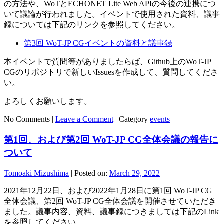
の方法や、WoTとECHONET Lite Web APIの今後の連携につ
いて議論が行われました。イベントで使用された資料、議事
録については下記のリンクを参照してください。
第3回 WoT-JP CGイベントの資料と議事録
本イベントで質問等がありましたらば、Github上のWoT-JP
CGのリポジトリで新しいIssuesを作成して、質問してくださ
い。
よろしくお願いします。
No Comments |
Leave a Comment
|
Category
events
第1回、および第2回 WoT-JP CG全体会議の報告に
ついて
Tomoaki Mizushima
|
Posted on:
March 29, 2022
2021年12月22日、および2022年1月28日に第1回 WoT-JP CG
全体会議、第2回 WoT-JP CG全体会議を開催させていただき
ました。議事内容、資料、議事録につきましては下記のLink
を参照してください。