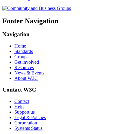
Footer Navigation
Navigation
Home
Standards
Groups
Get involved
Resources
News & Events
About W3C
Contact W3C
Contact
Help
Support us
Legal & Policies
Corporation
Systems Status