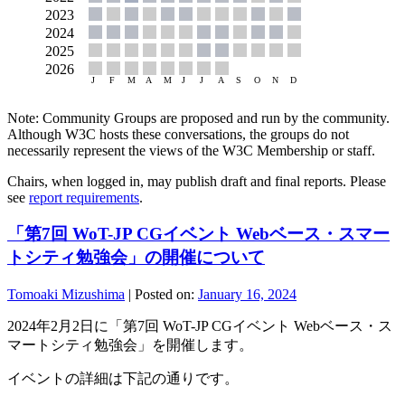
Note: Community Groups are proposed and run by the community.
Although W3C hosts these conversations, the groups do not
necessarily represent the views of the W3C Membership or staff.
Chairs, when logged in, may publish draft and final reports. Please
see
report requirements
.
「第7回 WoT-JP CGイベント Webベース・スマー
トシティ勉強会」の開催について
Tomoaki Mizushima
|
Posted on:
January 16, 2024
2024年2月2日に「第7回 WoT-JP CGイベント Webベース・ス
マートシティ勉強会」を開催します。
イベントの詳細は下記の通りです。