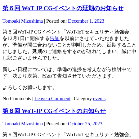
第６回 WoT-JP CGイベントの延期のお知らせ
Tomoaki Mizushima
|
Posted on:
December 1, 2023
第６回WoT-JP CGイベント「WoT/IoTセキュリティ勉強会」
を12月1日に開催する
告知
を以前にさせていただきました
が、準備が間に合わないことが判明したため、延期すること
にしました。延期のご連絡をするのが遅れてしまい、誠に申
し訳ございませんでした。
新しい日程については、準備の進捗を考えながら検討中で
す。決まり次第、改めて告知させていただきます。
よろしくお願いします。
No Comments |
Leave a Comment
|
Category
events
第６回 WoT-JP CGイベントのお知らせ
Tomoaki Mizushima
|
Posted on:
October 25, 2023
第６回WoT-JP CGイベント「WoT/IoTセキュリティ勉強会」