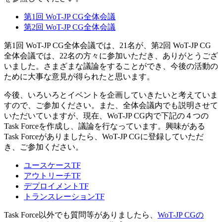
第1回 WoT-JP CG全体会議
第2回 WoT-JP CG全体会議
第1回 WoT-JP CG全体会議では、21名が、第2回 WoT-JP CG
全体会議では、22名の方々に参加いただき、ありがとうござ
いました。さまざまな議論をすることができ、今後の活動の
ために大事な意見が得られたと思います。
今後、いろいろとイベントを企画していきたいと考えていま
すので、ご参加ください。また、全体会議内でも説明させて
いただいていますが、現在、WoT-JP CG内で下記の４つの
Task Forceを作成し、議論を行なっています。興味がある
Task Forceがありましたら、WoT-JP CGに登録していただ
き、ご参加ください。
ユースケースTF
アウトリーチTF
デプロイメントTF
トランスレーションTF
Task Force以外でも質問等がありましたら、
WoT-JP CGの