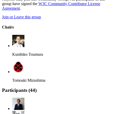
group have signed the
W3C Community Contributor License
Agreement
.
Join or Leave this group
Chairs
Kunihiko Toumura
Tomoaki Mizushima
Participants (
44
)