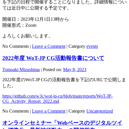
を下記の日程で開催することになりました。詳細情報につい
ては近日中に公開する予定です。
開催日：2023年12月1日13時から
開催形式：Zoom
よろしくお願いします。
No Comments |
Leave a Comment
|
Category
events
2022年度 WoT-JP CG活動報告書について
Tomoaki Mizushima
|
Posted on:
May 8, 2023
2022年度のWoT-JP CGの活動報告書を下記のURLで公開しま
した。
https://github.com/w3c/wot-jp-cg/blob/main/reports/WoT-JP-
CG_Activity_Report_2022.md
No Comments |
Leave a Comment
|
Category
Uncategorized
オンラインセミナー「Webベースのデジタルツイ