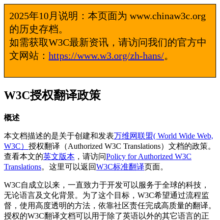
2025年10月说明：本页面为 www.chinaw3c.org
的历史存档。
如需获取W3C最新资讯，请访问我们的官方中
文网站：
https://www.w3.org/zh-hans/
。
W3C授权翻译政策
概述
本文档描述的是关于创建和发表
万维网联盟( World Wide Web,
W3C）
授权翻译（Authorized W3C Translations）文档的政策。
查看本文的
英文版本
，请访问
Policy for Authorized W3C
Translations
。这里可以返回
W3C标准翻译
页面。
W3C自成立以来，一直致力于开发可以服务于全球的科技，
无论语言及文化背景。为了这个目标，W3C希望通过流程监
督，使用高度透明的方法，依靠社区责任完成高质量的翻译。
授权的W3C翻译文档可以用于除了英语以外的其它语言的正