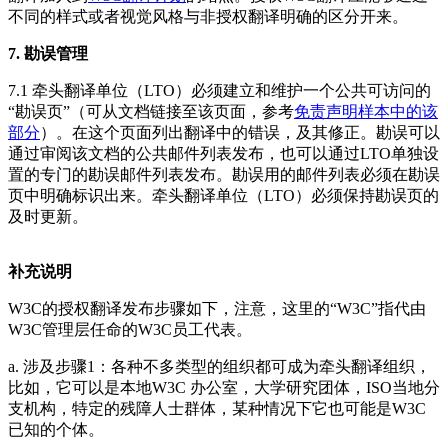
不同的样式或者视觉风格与非授权翻译明确的区分开来。
7. 勘误管理
7.1 牵头翻译单位（LTO）必须建立和维护一个公共可访问的
“勘误页”（可从文档链接至该页面，参考
免责声明样本中的该
部分
）。在这个页面列出翻译中的错误，及其修正。勘误可以
通过审阅该文档的公共邮件列表发布，也可以通过LTO单独设
置的专门的勘误邮件列表发布。勘误用的邮件列表必须在勘误
页中明确标识出来。牵头翻译单位（LTO）必须保持勘误页的
及时更新。
补充说明
W3C的授权翻译发布步骤如下，注意，这里的“W3C”指代由
W3C管理层任命的W3C员工代表。
a. 涉及步骤1：各种不多类型的组织都可成为牵头翻译组织，
比如，它可以是本地W3C 办公室，大学研究团体，ISO当地分
支机构，特定的残障人士群体，某种情况下它也可能是W3C
已知的个体。