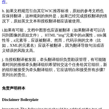
作
。
h. 如果文档规范引自其它W3C推荐标准，原始的参考文档也
应保持翻译，这种规则的例外是，如果已经完成授权翻译的情
况下，原始英文文本和授权翻译都应该被使用。
i.如果有可能，文档中图形也应该被翻译（如果翻译者可以访
问到图像的原始文件）。HTML “img”元素中的alt属性，title属
性等，a元素等，应该被翻译。然而，代码示例的文本（比
如，XML的元素名）应该不被翻译，因为翻译导致句法或语
义错误的风险太高。
j. 当授权翻译被发面，牵头翻译组织负责勘误管理，有可能随
着时间的推移牵头翻译组织希望转交这个任务给其它组织，新
的组织被接受为牵头翻译组织，它应该明白和接受所有步骤7
里列出的责任。
免责声明样本
Disclaimer Boilerplate