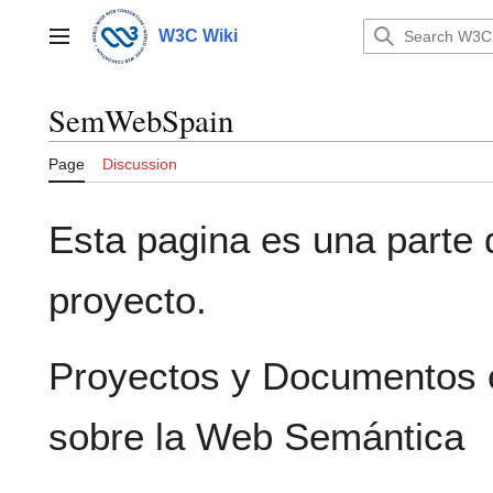
Jump
to
W3C Wiki
Main menu
content
SemWebSpain
Page
Discussion
Esta pagina es una parte 
proyecto.
Proyectos y Documentos 
sobre la Web Semántica