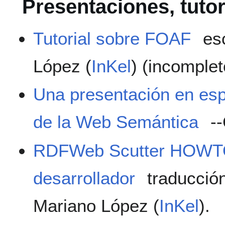
Presentaciones, tutor
Tutorial sobre FOAF
esc
López (
InKel
) (incomplet
Una presentación en es
de la Web Semántica
--
RDFWeb Scutter HOWTO 
desarrollador
traducción
Mariano López (
InKel
).