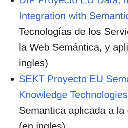
Integration with Semant
Tecnologías de los Ser
la Web Semántica, y apl
ingles)
SEKT Proyecto EU Seman
Knowledge Technologie
Semantica aplicada a la
(en ingles)