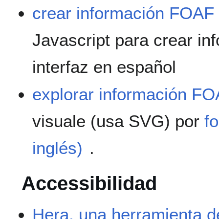
crear información FOAF
Javascript para crear i
interfaz en español
explorar información F
visuale (usa SVG) por
f
inglés)
.
Accessibilidad
Hera, una herramienta d