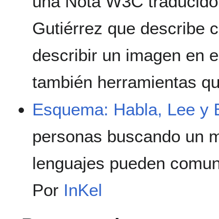
una Nota W3C traducid
Gutiérrez que describe
describir un imagen en e
también herramientas q
Esquema: Habla, Lee y 
personas buscando un m
lenguajes pueden comun
Por
InKel