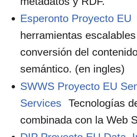
metadatos y RDF.
Esperonto Proyecto EU
herramientas escalables
conversión del conteni
semántico. (en ingles)
SWWS Proyecto EU Sem
Services
Tecnologías de
combinada con la Web S
DIP Proyecto EU Data, I