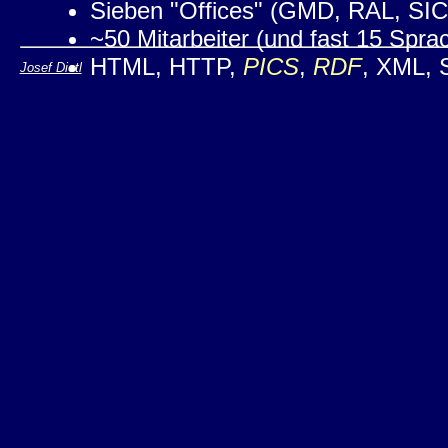
Sieben "Offices" (GMD, RAL, S
~50 Mitarbeiter (und fast 15 Spra
HTML, HTTP,
PICS
,
RDF
, XML, S
Josef Dietl