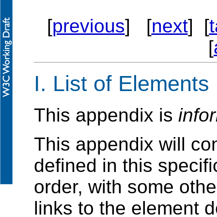
[
previous
] [
next
] [
[
I.
List of Elements
This appendix is
info
This appendix will con
defined in this specif
order, with some othe
links to the element de