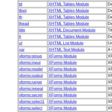
td
XHTML Tables Module
De
tfoot
XHTML Tables Module
De
th
XHTML Tables Module
De
thead
XHTML Tables Module
De
title
XHTML Document Module
Ti
tr
XHTML Tables Module
De
ul
XHTML List Module
Un
var
XHTML Text Module
A 
xforms:group
XForms Module
XF
xforms:input
XForms Module
XF
xforms:model
XForms Module
XF
xforms:output
XForms Module
XF
xforms:range
XForms Module
XF
xforms:repeat
XForms Module
XF
xforms:secret
XForms Module
XF
xforms:select1
XForms Module
XF
xforms:select
XForms Module
XF