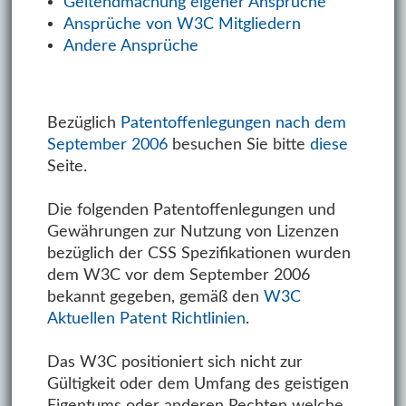
Geltendmachung eigener Ansprüche
Ansprüche von W3C Mitgliedern
Andere Ansprüche
Bezüglich
Patentoffenlegungen nach dem
September 2006
besuchen Sie bitte
diese
Seite.
Die folgenden Patentoffenlegungen und
Gewährungen zur Nutzung von Lizenzen
bezüglich der CSS Spezifikationen wurden
dem W3C vor dem September 2006
bekannt gegeben, gemäß den
W3C
Aktuellen Patent Richtlinien
.
Das W3C positioniert sich nicht zur
Gültigkeit oder dem Umfang des geistigen
Eigentums oder anderen Rechten welche