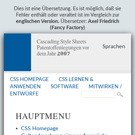
Dies ist eine Übersetzung. Es ist möglich, daß sie
Fehler enthält oder veraltet ist im Vergleich zur
englischen Version.
Übersetzer:
Axel Friedrich
(Fancy Factory)
Cascading Style Sheets
Patentoffenlegungen vor
Sprachen
dem Jahr 2007
CSS HOMEPAGE
CSS LERNEN &
ANWENDEN
SOFT­WARE
MITWIRKEN /
ENTWÜRFE
HAUPTMENU
CSS Homepage