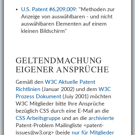
U.S. Patent #6,209,009
: "Methoden zur
Anzeige von auswählbaren - und nicht
auswählbaren Elementen auf einem
kleinen Bildschirm"
GELTENDMACHUNG
EIGENER ANSPRÜCHE
Gemäß den
W3C Aktuelle Patent
Richtlinien
(Januar 2002) und dem
W3C
Prozess Dokument
(Juiy 2001) möchten
W3C Mitglieder bitte Ihre Ansprüche
bezüglich CSS durch eine E-Mail an die
CSS Arbeitsgruppe
und an die
archivierte
Patent-Problem Mailingliste <patent-
issues@w3.org> (beide
nur für Mitglieder