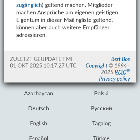
zugänglich
) geltend machen. Mitglieder
machen Ansprüche am eigenen geistigen
Eigentum in dieser Mailingliste geltend,
können aber auch weitere Empfänger
adressieren.
ZULETZT GEUPDATET
MI
Bert Bos
01 OKT 2025 10:17:27 UTC
Copyright
©
1994–
®
2025
W3C
Privacy policy
Azərbaycan
Polski
Deutsch
Русский
English
Tagalog
Español
Türkçe