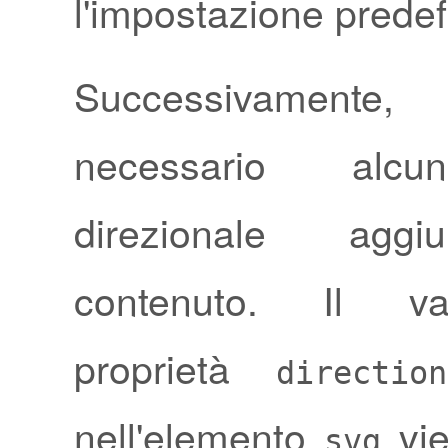
l'impostazione predefi
Successivamen
necessario alc
direzionale aggi
contenuto. Il va
proprietà
direction
nell'elemento
vie
svg