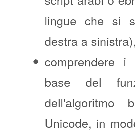
lingue che si s
destra a sinistra)
comprendere i c
base del funz
dell'algoritmo b
Unicode, in mod