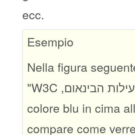
ecc.
Esempio
Nella figura seguente
"
פעילות הבינאום, W
colore blu in cima al
compare come verr