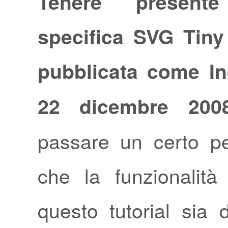
Tenere presen
specifica SVG Tiny
pubblicata come In
22 dicembre 2008
passare un certo p
che la funzionalità 
questo tutorial sia d