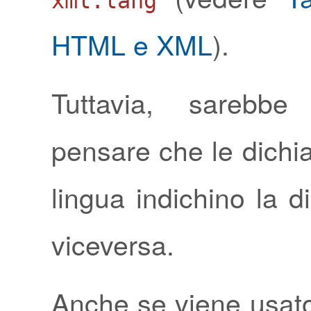
xml:lang
HTML e XML
).
Tuttavia, sarebbe
pensare che le dichia
lingua indichino la di
viceversa.
Anche se viene usato