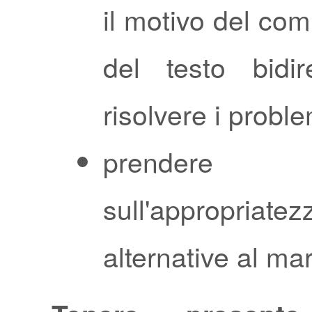
il motivo del co
del testo bidir
risolvere i proble
prendere d
sull'appropriat
alternative al ma