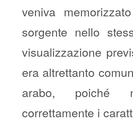
veniva memorizzato
sorgente nello stes
visualizzazione prev
era altrettanto comune
arabo, poiché 
correttamente i caratt