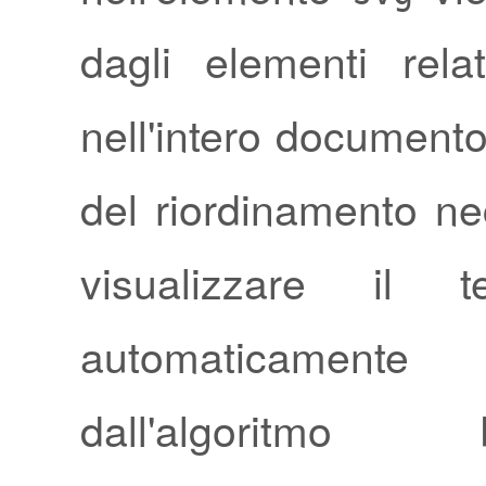
dagli elementi relat
nell'intero document
del riordinamento ne
visualizzare il t
automaticamen
dall'algoritmo bi