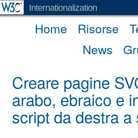
Internationalization
Home
Risorse
T
News
Gr
Creare pagine SV
arabo, ebraico e in
script da destra a 