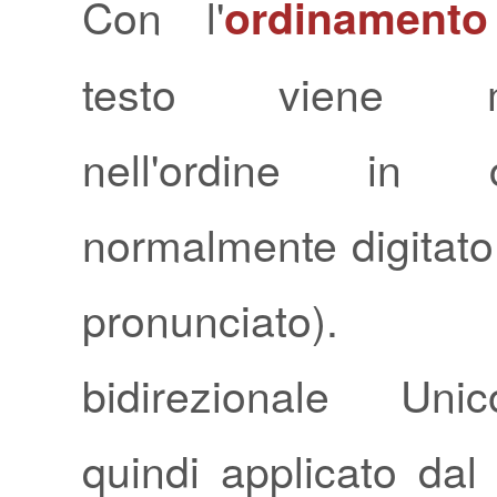
Con l'
ordinamento
testo viene me
nell'ordine in 
normalmente digitato (
pronunciato). L
bidirezionale Uni
quindi applicato dal