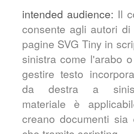
intended audience:
Il 
consente agli autori d
pagine SVG Tiny in scri
sinistra come l'arabo o 
gestire testo incorpor
da destra a sinis
materiale è applicab
creano documenti sia 
che tramite scripting.