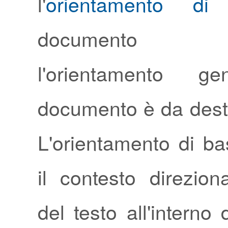
l'
orientamento di
documento 
l'orientamento ge
documento è da destr
L'orientamento di ba
il contesto direzion
del testo all'interno 