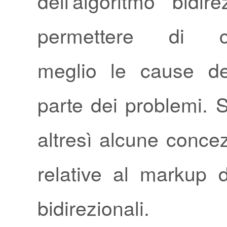
dell'algoritmo bidir
permettere di c
meglio le cause de
parte dei problemi. S
altresì alcune conce
relative al markup d
bidirezionali.