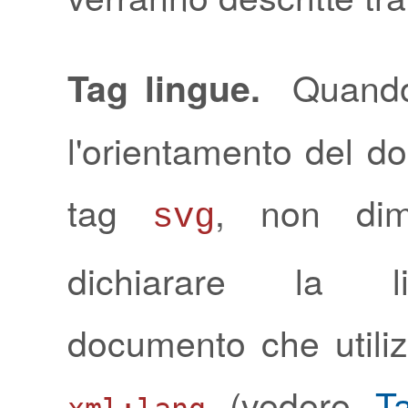
Quando
Tag lingue.
l'orientamento del d
tag
, non dim
svg
dichiarare la l
documento che utilizz
(vedere
T