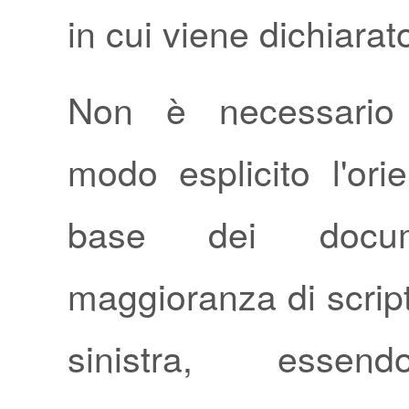
in cui viene dichiarat
Non è necessario 
modo esplicito l'ori
base dei docu
maggioranza di scrip
sinistra, essen