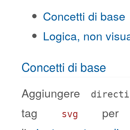
Concetti di base
Logica, non visu
Concetti di base
Aggiungere
directi
tag
per i
svg