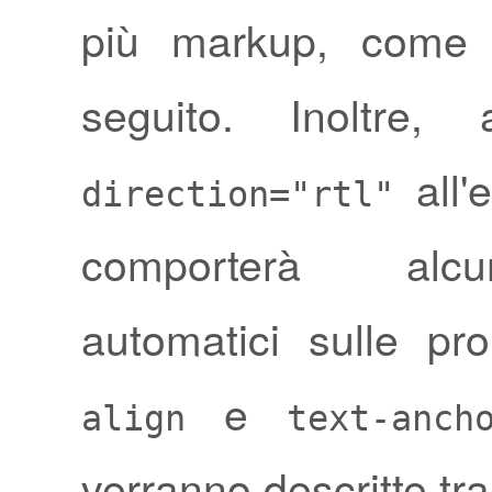
più markup, come d
seguito. Inoltre, 
all'
direction="rtl"
comporterà alcu
automatici sulle pr
e
align
text-anch
verranno descritte tra