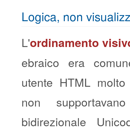
Logica, non visualiz
L'
ordinamento visiv
ebraico era comun
utente HTML molto 
non supportavano 
bidirezionale Unico