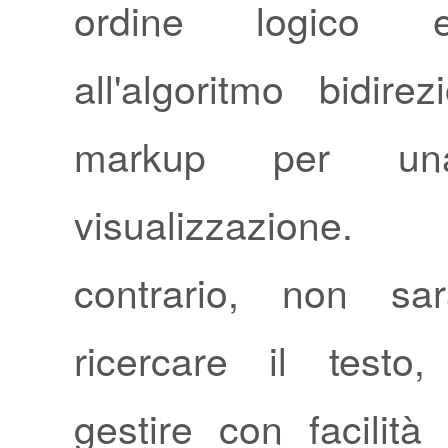
ordine logico e
all'algoritmo bidire
markup per una
visualizzazione
contrario, non sar
ricercare il testo, r
gestire con facilità