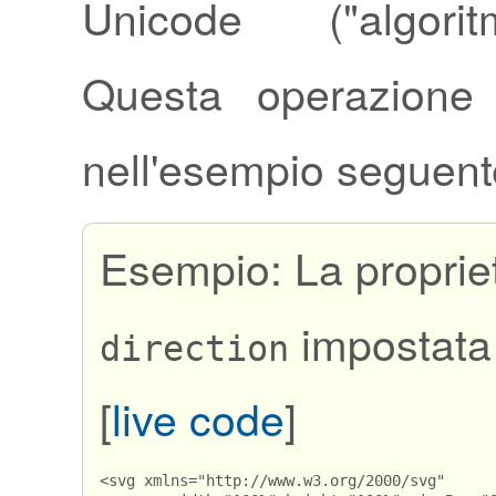
Unicode ("algorit
Questa operazione
nell'esempio seguent
Esempio: La proprie
impostata
direction
[
live code
]
<svg xmlns="http://www.w3.org/2000/svg"
