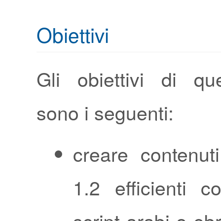
Obiettivi
Gli obiettivi di que
sono i seguenti:
creare contenut
1.2 efficienti c
script arabi o ebr