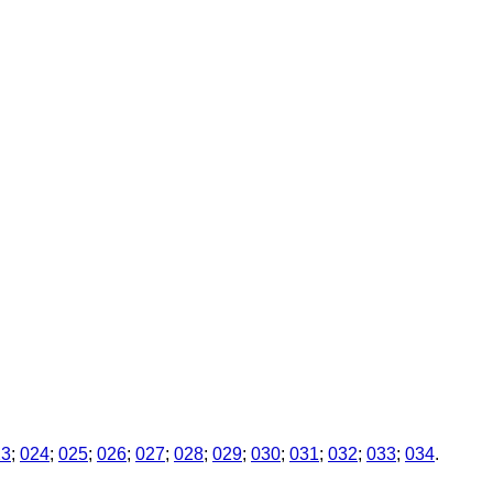
23
;
024
;
025
;
026
;
027
;
028
;
029
;
030
;
031
;
032
;
033
;
034
.