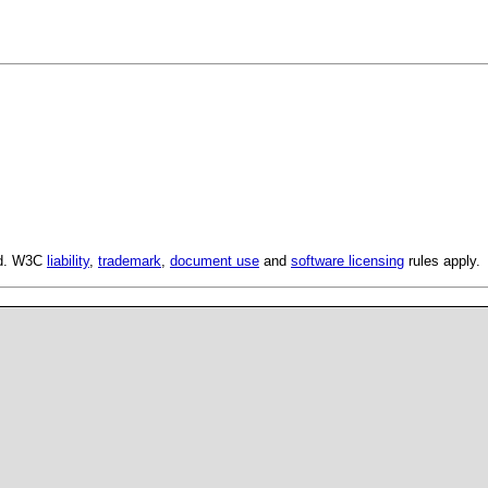
ed. W3C
liability
,
trademark
,
document use
and
software licensing
rules apply.