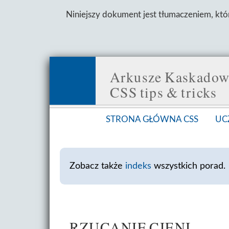
Niniejszy dokument jest tłumaczeniem, któ
Arkusze Kaskadow
CSS tips & tricks
STRONA GŁÓWNA CSS
UCZ
Zobacz także
indeks
wszystkich porad.
RZUCANIE CIENI