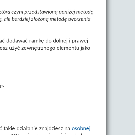
 która czyni przedstawioną poniżej metodę
zą, ale bardziej złożoną metodę tworzenia
wać dodawać ramkę do dolnej i prawej
ożesz użyć zewnętrznego elementu jako
>

takie działanie znajdziesz na
osobnej