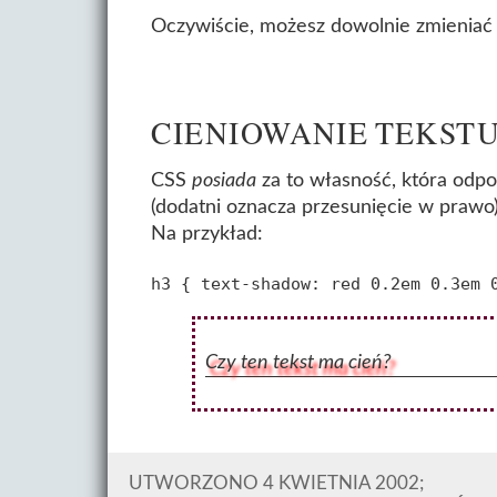
Oczywiście, możesz dowolnie zmieniać 
CIENIOWANIE TEKST
CSS
posiada
za to własność, która odpo
(dodatni oznacza przesunięcie w prawo)
Na przykład:
Czy ten tekst ma cień?
UTWORZONO 4 KWIETNIA 2002;