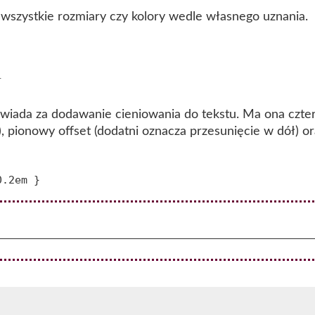
wszystkie rozmiary czy kolory wedle własnego uznania.
U
wiada za dodawanie cieniowania do tekstu. Ma ona czter
, pionowy offset (dodatni oznacza przesunięcie w dół) or