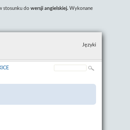
 w stosunku do
wersji angielskiej.
Wykonane
Języki
KICE