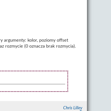
y argumenty: kolor, poziomy offset
az rozmycie (0 oznacza brak rozmycia).
Chris Lilley