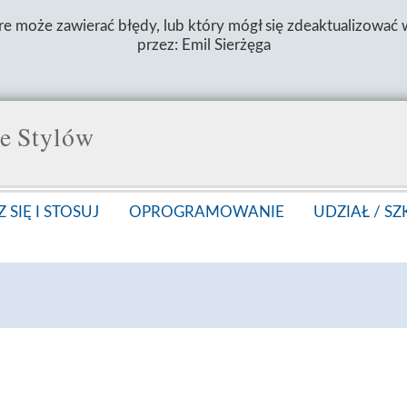
re może zawierać błędy, lub który mógł się zdeaktualizować
przez: Emil Sierżęga
e Stylów
 SIĘ I STOSUJ
OPROGRAMOWANIE
UDZIAŁ /
SZ