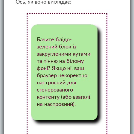
Ось, як воно виглядає:
Бачите блідо-
зелений блок із
закругленими кутами
та тінню на білому
фоні? Якщо ні, ваш
браузер некоректно
настроєний для
сгенерованого
контенту (або взагалі
не настроєний).