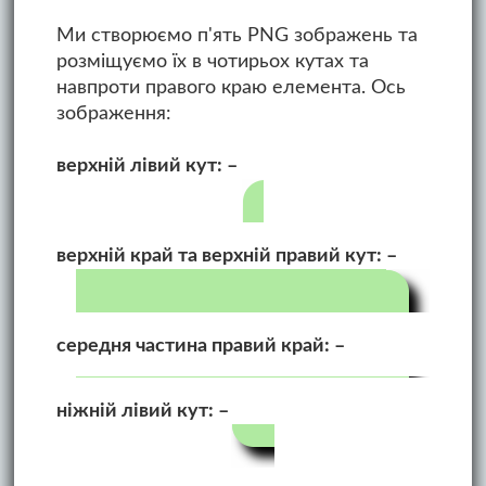
Ми створюємо п'ять PNG зображень та
розміщуємо їх в чотирьох кутах та
навпроти правого краю елемента. Ось
зображення:
верхній лівий кут:
верхній край та верхній правий кут:
середня частина правий край:
ніжній лівий кут: