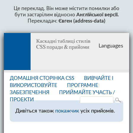
Це переклад. Він може містити помилки або
бути застарілим відносно
Англійської версії.
Перекладач:
Євген (address-data)
Каскадні таблиці стилів
CSS поради & прийоми
Languages
ДОМАШНЯ СТОРІНКА CSS
ВИВЧАЙТЕ І
ВИКОРИСТОВУЙТЕ
ПРОГРАМНЕ
ЗАБЕЗПЕЧЕННЯ
ПРИЙМАЙТЕ УЧАСТЬ /
ПРОЕКТИ
Дивіться також
покажчик
усіх прийомів.