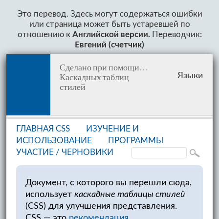
Это перевод. Здесь могут содержаться ошибки
или страница может быть устаревшей по
отношению к
Английской версии.
Переводчик:
Евгений (счетчик)
Сделано при помощи…
Каскадных таблиц
Языки
стилей
ГЛАВНАЯ CSS
ИЗУЧЕНИЕ И
ИСПОЛЬЗОВАНИЕ
ПРОГРАММЫ
УЧАСТИЕ /
ЧЕРНОВИКИ
Документ, с которого вы перешли сюда,
использует
каскадные таблицы стилей
(CSS) для улучшения представления.
CSS — это
рекомендация
,