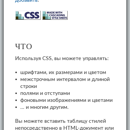
добавить
!
ЧТО
Используя CSS, вы можете управлять:
шрифтами, их размерами и цветом
межстрочным интервалом и длиной
строки
полями и отступами
фоновыми изображениями и цветами
… и многим другим.
Вы можете вставить таблицу стилей
непосредственно в HTML-документ или