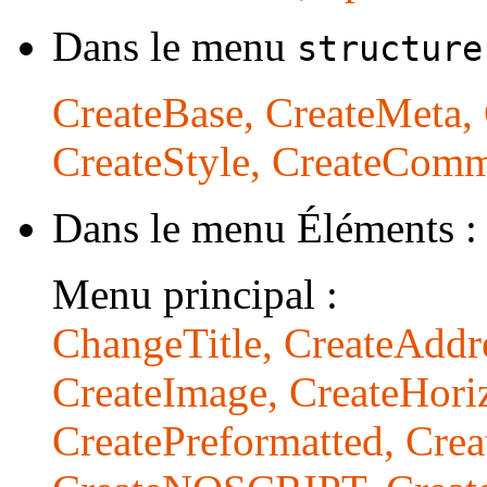
Dans le menu
structure
CreateBase, CreateMeta, 
CreateStyle, CreateComm
Dans le menu Éléments :
Menu principal :
ChangeTitle, CreateAddre
CreateImage, CreateHori
CreatePreformatted, Crea