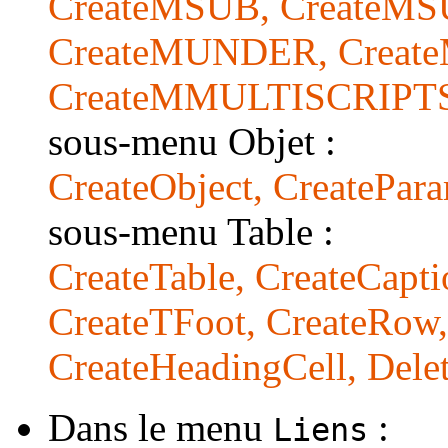
CreateMSUB, CreateM
CreateMUNDER, Creat
CreateMMULTISCRIPTS
sous-menu Objet :
CreateObject, CreatePara
sous-menu Table :
CreateTable, CreateCapt
CreateTFoot, CreateRow,
CreateHeadingCell, Del
Dans le menu
:
Liens