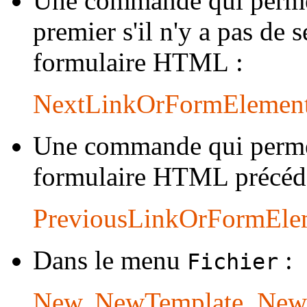
Une commande qui permet
premier s'il n'y a pas de 
formulaire HTML :
NextLinkOrFormElement
Une commande qui permet
formulaire HTML précéde
PreviousLinkOrFormEle
Dans le menu
:
Fichier
New, NewTemplate, New