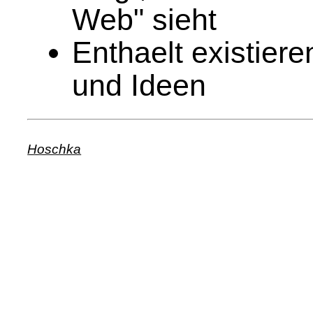
Web" sieht
Enthaelt existier
und Ideen
Hoschka