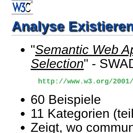
Analyse Existier
"
Semantic Web App
Selection
" - SWAD
http://www.w3.org/2001
60 Beispiele
11 Kategorien (te
Zeigt, wo commun