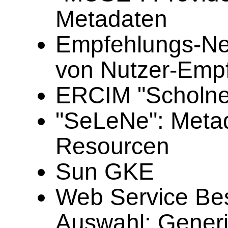
Metadaten
Empfehlungs-Ne
von Nutzer-Emp
ERCIM "Scholnet"
"SeLeNe": Metad
Resourcen
Sun GKE
Web Service Be
Auswahl: Generi