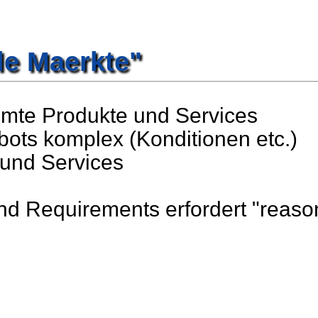
lle Maerkte"
mmte Produkte und Services
ots komplex (Konditionen etc.)
 und Services
nd Requirements erfordert "reaso