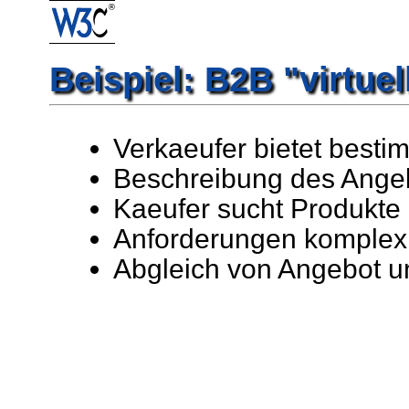
Beispiel: B2B "virtue
Verkaeufer bietet besti
Beschreibung des Angeb
Kaeufer sucht Produkte
Anforderungen komplex
Abgleich von Angebot u