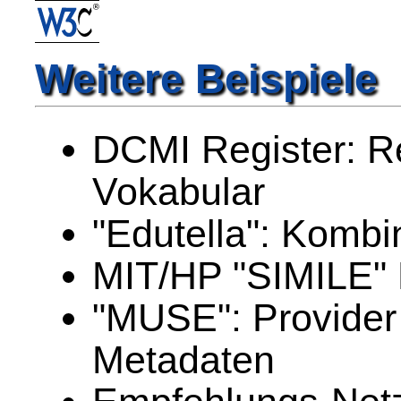
Weitere Beispiele
DCMI Register: Re
Vokabular
"Edutella": Komb
MIT/HP "SIMILE" 
"MUSE": Provider
Metadaten