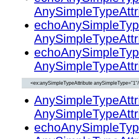
AnySimpleTypeAttr
echoAnySimpleType
AnySimpleTypeAttr
echoAnySimpleType
AnySimpleTypeAttr
AnySimpleTypeAttr
AnySimpleTypeAttr
echoAnySimpleType