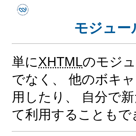
モジュー
単に
XHTML
のモジュ
でなく、 他のボキ
用したり、 自分で
て利用することもで