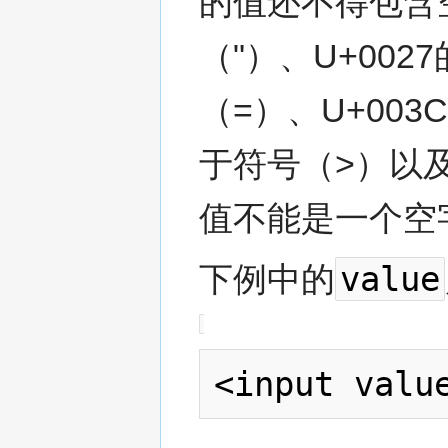
的值还不得包含空
（"）、U+002
（=）、U+003
于符号（>）以及
值不能是一个空
value
下例中的