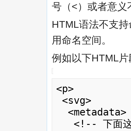
号（<）或者意义
HTML语法不支
用命名空间。
例如以下HTML片
<p>

 <svg>

  <metadata>

   <!-- 下面这元素是非法的 -->
