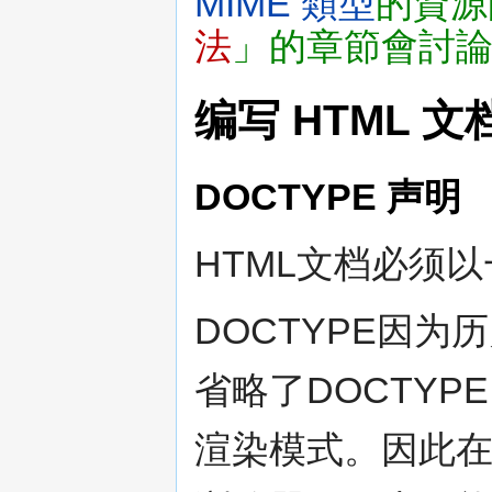
MIME 類型
的資源
法
」的章節會討論
编写 HTML 文
DOCTYPE 声明
HTML文档必须以
DOCTYPE因
省略了DOCTY
渲染模式。因此在