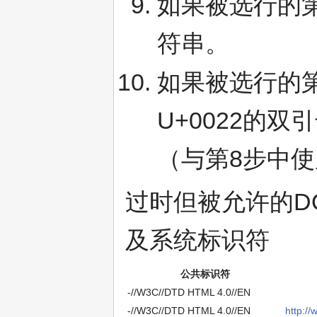
如果被选行的
符串。
如果被选行的
U+0022的双
（与第8步中
过时但被允许的D
及系统标识符
公共标识符
-//W3C//DTD HTML 4.0//EN
-//W3C//DTD HTML 4.0//EN
http:/