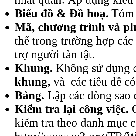
Biểu đồ & Đồ hoạ.
Tóm t
Mã, chương trình và pl
thế trong trường hợp các
trợ người tàn tật.
Khung.
Không sử dụng c
khung,
và các tiêu đề có
Bảng.
Lập các dòng sao c
Kiểm tra lại công việc.
C
kiểm tra theo danh mục c