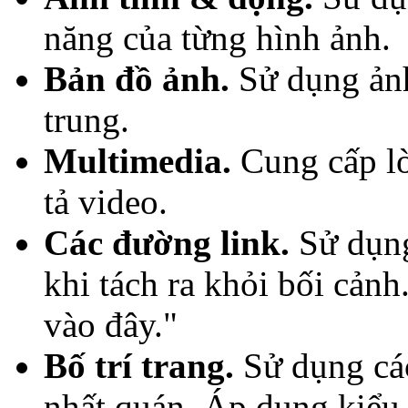
năng của từng hình ảnh.
Bản đồ ảnh.
Sử dụng ảnh
trung.
Multimedia.
Cung cấp lờ
tả video.
Các đường link.
Sử dụng
khi tách ra khỏi bối cản
vào đây."
Bố trí trang.
Sử dụng các
nhất quán. Áp dụng kiểu