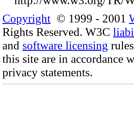
http://www.w3.org/TR
Copyright
© 1999 - 2001
Rights Reserved. W3C
liabi
and
software licensing
rules
this site are in accordance 
privacy statements.