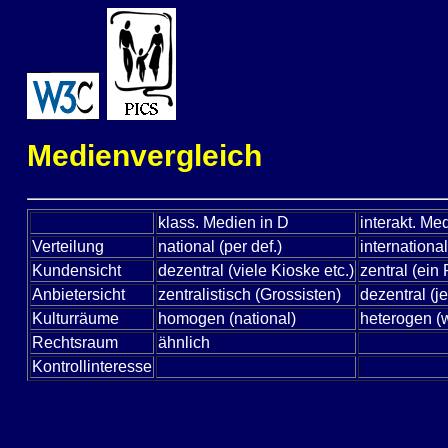
Medienvergleich
klass. Medien in D
interakt. Me
Verteilung
national (per def.)
international
Kundensicht
dezentral (viele Kioske etc.)
zentral (ein
Anbietersicht
zentralistisch (Grossisten)
dezentral (j
Kulturräume
homogen (national)
heterogen (w
Rechtsraum
ähnlich
Kontrollinteresse