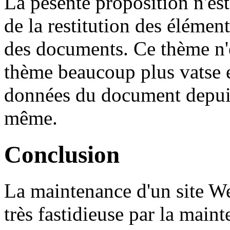
La pésente proposition n'es
de la restitution des éléme
des documents. Ce thème n'e
thème beaucoup plus vatse e
données du document depuis
même.
Conclusion
La maintenance d'un site We
très fastidieuse par la maint