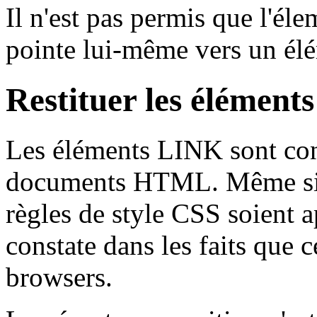
Il n'est pas permis que l'él
pointe lui-même vers un é
Restituer les élément
Les éléments
LINK
sont co
documents HTML. Même si r
règles de style CSS soient a
constate dans les faits que ce
browsers.