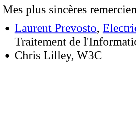
Mes plus sincères remerciem
Laurent Prevosto
,
Electri
Traitement de l'Informat
Chris Lilley, W3C