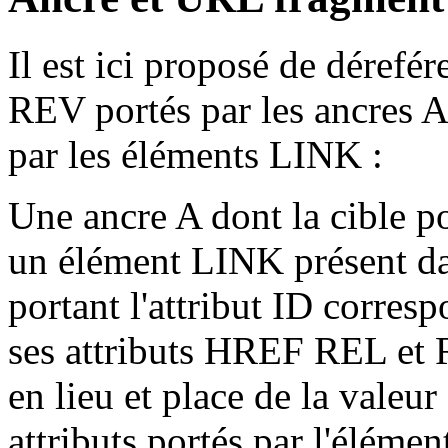
Il est ici proposé de dérefér
REV
portés par les ancres
par les éléments
LINK
:
Une ancre
A
dont la cible p
un élément
LINK
présent d
portant l'attribut
ID
corresp
ses attributs
HREF
REL
et
en lieu et place de la valeu
attributs portés par l'éléme