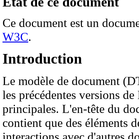
Etat de ce document
Ce document est un docume
W3C
.
Introduction
Le modèle de document (D
les précédentes versions d
principales. L'en-tête du d
contient que des éléments d
interactions avec d'autres d